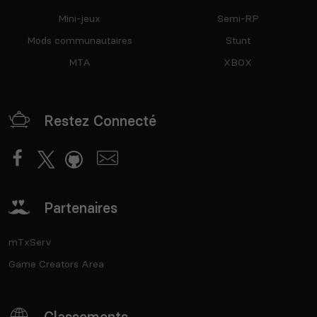
Mini-jeux
Semi-RP
Mods communautaires
Stunt
MTA
XBOX
Restez Connecté
Partenaires
mTxServ
Game Creators Area
Classements