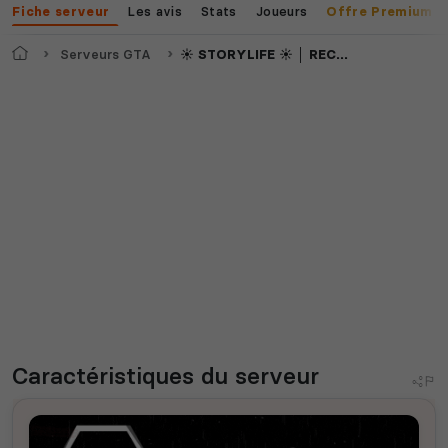
Les avis
Stats
Joueurs
Fiche serveur
Offre Premium
Accueil
Serveurs GTA
☀️ STORYLIFE ☀️ │ RECHERCHE GROUPES ILLEGAUX | WL +18
Caractéristiques
du serveur