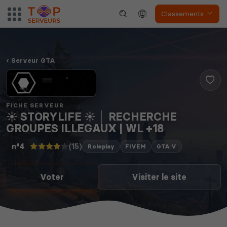
Classements
Serveur GTA
FICHE SERVEUR
☀️ STORYLIFE ☀️ │ RECHERCHE
GROUPES ILLEGAUX | WL +18
(15)
n°4
Roleplay
FIVEM
GTA V
Voter
Visiter le site