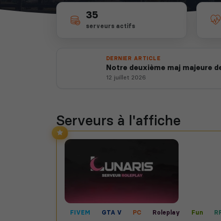
35
serveurs actifs
DERNIER ARTICLE
Notre deuxième maj majeure de
12 juillet 2026
Serveurs à l'affiche
FIVEM
GTA V
PC
Roleplay
Fun
RP