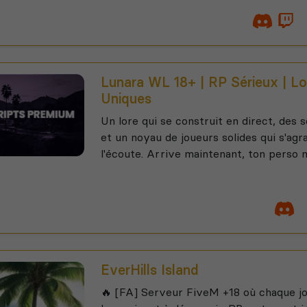
Lunara WL 18+ | RP Sérieux | Lo
Uniques
Un lore qui se construit en direct, des
et un noyau de joueurs solides qui s'agra
l'écoute. Arrive maintenant, ton perso m
EverHills Island
🔥 [FA] Serveur FiveM +18 où chaque j