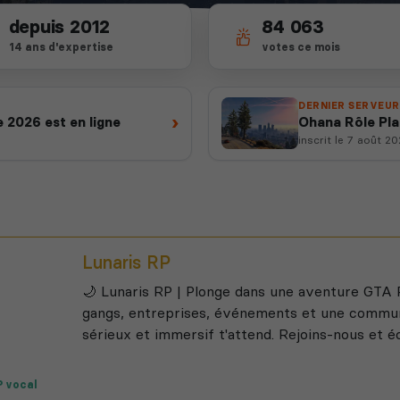
depuis 2012
84 063
14 ans d'expertise
votes ce mois
DERNIER SERVEUR
›
 2026 est en ligne
Ohana Rôle Pl
inscrit le 7 août 2
Lunaris RP
🌙 Lunaris RP | Plonge dans une aventure GTA R
gangs, entreprises, événements et une commu
sérieux et immersif t'attend. Rejoins-nous et écr
 vocal