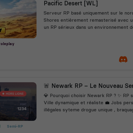
Pacific Desert [WL]
Serveur RP basé uniquement sur le nor
Shores entièrement remasterisé avec u
un RP sérieux dans un environnement d
Roleplay
🚨 Newark RP – Le Nouveau Se
💎 Pourquoi choisir Newark RP ? ✨ RP s
Ville dynamique et réaliste 💼 Jobs pers
illégales syteme drogue unique , braqua
l
Semi-RP