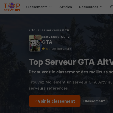
Classements
Articles
Ressources
Tous les serveurs GTA
SERVEURS ALTV
GTA
4,9
· 35 serveurs
Top Serveur GTA Alt
Découvrez le classement des meilleurs s
Trouvez facilement un serveur GTA AltV su
serveurs référencés.
Voir le classement
·
Classement