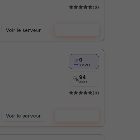
(0)
Voir le serveur
Voter
0
votes
94
clics
(0)
Voir le serveur
Voter