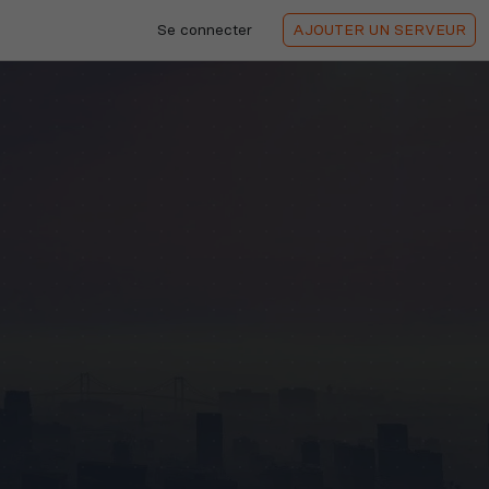
Se connecter
AJOUTER
UN SERVEUR