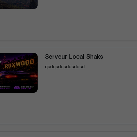
Serveur Local Shaks
qsdqsdqsdqsdqsd