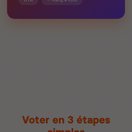
GTA
Rang #1536
Voter en 3 étapes