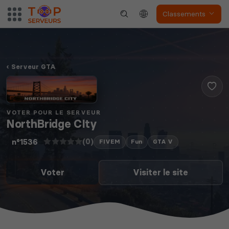
Classements
Serveur GTA
VOTER POUR LE SERVEUR
NorthBridge CIty
(0)
n°1536
FIVEM
Fun
GTA V
Voter
Visiter le site