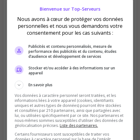
Bienvenue sur Top-Serveurs
Améliore le classement
Nous avons à cœur de protéger vos données
personnelles et nous vous demandons votre
Votre vote aide le serveur à monter dans le
consentement pour les cas suivants :
classement
Publicités et contenu personnalisés, mesure de
performance des publicités et du contenu, études
d’audience et développement de services
Stocker et/ou accéder à des informations sur un
appareil
Soutient la communauté
En savoir plus
Plus de visibilité = plus de joueurs
Vos données à caractère personnel seront traitées, et les
informations liées à votre appareil (cookies, identifiants
uniques et autres types de données) pourront être stockées
et consultées par 210 partenaires, ainsi que partagées avec
lui, ou utilisées spécifiquement par ce site. Nos partenaires et
nous-mêmes sommes susceptibles d'utiliser des données de
géolocalisation précises.
Liste des partenaires.
Certains fournisseurs sont susceptibles de traiter vos
données à caractère personnel sur la base de l'intérêt