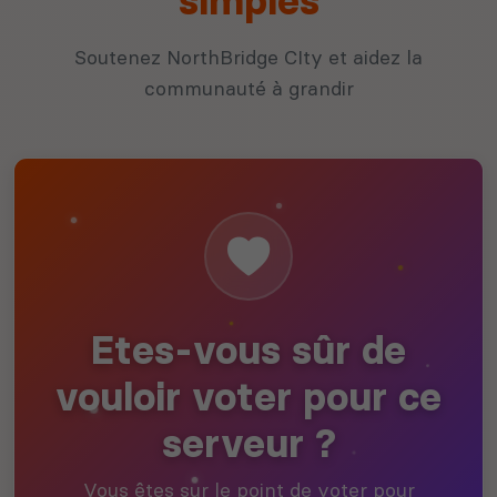
simples
Soutenez NorthBridge CIty et aidez la
communauté à grandir
Etes-vous sûr de
vouloir voter pour ce
serveur ?
Vous êtes sur le point de voter pour