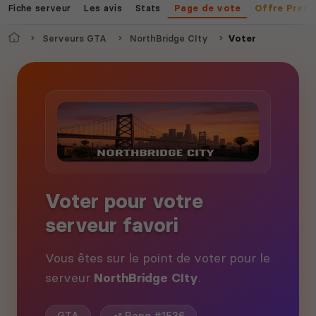
Fiche serveur
Les avis
Stats
Page de vote
Offre Prem
Accueil
Serveurs GTA
NorthBridge CIty
Voter
Voter pour votre
serveur favori
Vous êtes sur le point de voter pour le
serveur
NorthBridge CIty
.