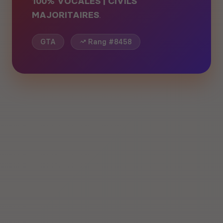
100% VOCALES | CIVILS
MAJORITAIRES
.
GTA
Rang #8458