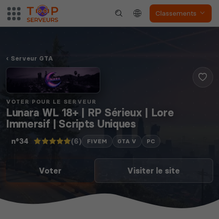
Classements
Serveur GTA
VOTER POUR LE SERVEUR
Lunara WL 18+ | RP Sérieux | Lore
Immersif | Scripts Uniques
(6)
n°34
FIVEM
GTA V
PC
Voter
Visiter le site