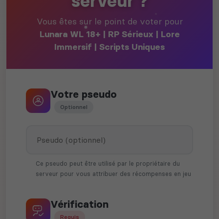
serveur ?
Vous êtes sur le point de voter pour
Lunara WL 18+ | RP Sérieux | Lore
Immersif | Scripts Uniques
Votre pseudo
Optionnel
Ce pseudo peut être utilisé par le propriétaire du
serveur pour vous attribuer des récompenses en jeu
Vérification
Requis