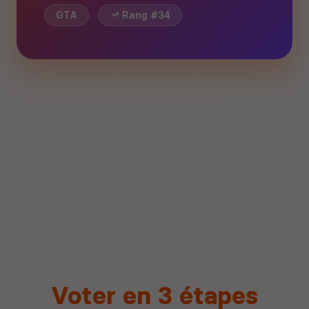
GTA
Rang #34
Voter en 3 étapes