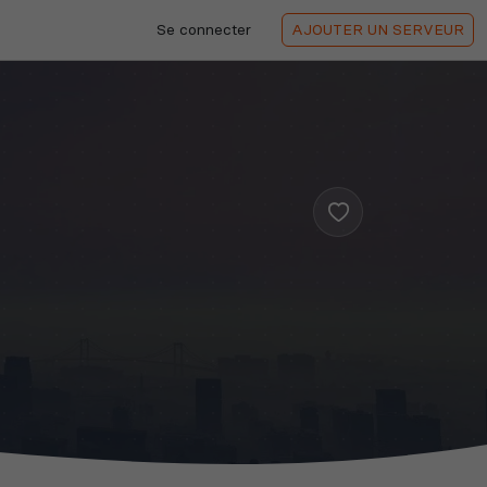
Se connecter
AJOUTER
UN SERVEUR