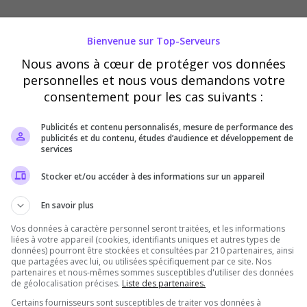
Vérification
Bienvenue sur Top-Serveurs
Requis
Nous avons à cœur de protéger vos données
personnelles et nous vous demandons votre
Cette étape nous aide à lutter contre les votes
consentement pour les cas suivants :
automatisés
Publicités et contenu personnalisés, mesure de performance des
publicités et du contenu, études d’audience et développement de
services
Stocker et/ou accéder à des informations sur un appareil
En savoir plus
Vos données à caractère personnel seront traitées, et les informations
liées à votre appareil (cookies, identifiants uniques et autres types de
données) pourront être stockées et consultées par 210 partenaires, ainsi
que partagées avec lui, ou utilisées spécifiquement par ce site. Nos
partenaires et nous-mêmes sommes susceptibles d'utiliser des données
de géolocalisation précises.
Liste des partenaires.
Certains fournisseurs sont susceptibles de traiter vos données à