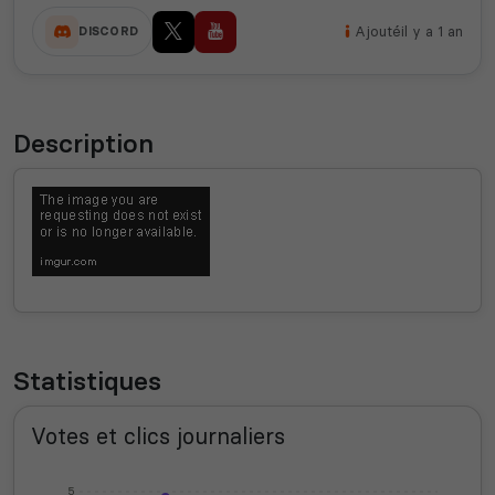
Ajouté
il y a 1 an
DISCORD
Description
Statistiques
Votes et clics journaliers
5