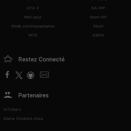
GTA V
SA-MP
Mini-jeux
Semi-RP
Mods communautaires
Stunt
MTA
XBOX
Restez Connecté
Partenaires
mTxServ
Game Creators Area