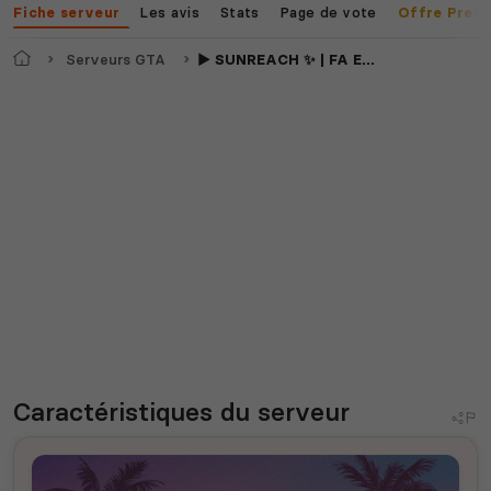
Les avis
Stats
Page de vote
Fiche serveur
Offre Prem
Accueil
Serveurs GTA
▶️ SUNREACH ✨ | FA EN DÉVELOPPEMENT 🚧 | CUSTOM 🔥 STABLE 🧠 & SCRIPTS EXCLUSIFS 📸
Caractéristiques
du serveur