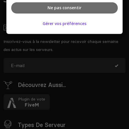
Ne pas consentir
Gérer vos préférences
Newsletter
Inscrivez-vous à la newsletter pour recevoir chaque semaine
des actus sur les serveurs.
Découvrez Aussi...
Plugin de vote
FiveM
Types De Serveur