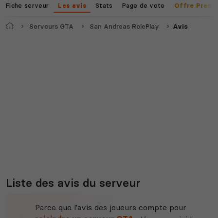
Fiche serveur
Stats
Page de vote
Les avis
Offre Premi
Accueil
Serveurs GTA
San Andreas RolePlay
Avis
Liste des avis du serveur
Parce que l'avis des joueurs compte pour