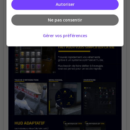
Autoriser
Ne pas consentir
Gérer vos préférences