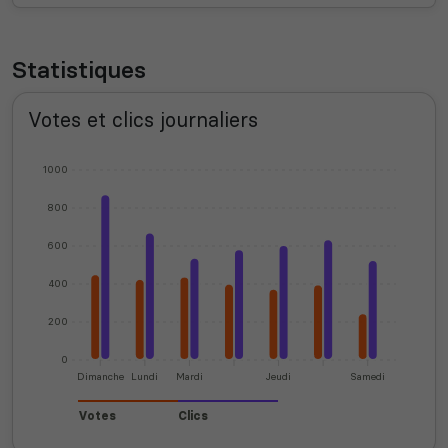
Statistiques
Votes et clics journaliers
1000
800
600
400
200
0
Dimanche
Lundi
Mardi
Jeudi
Samedi
Votes
Clics