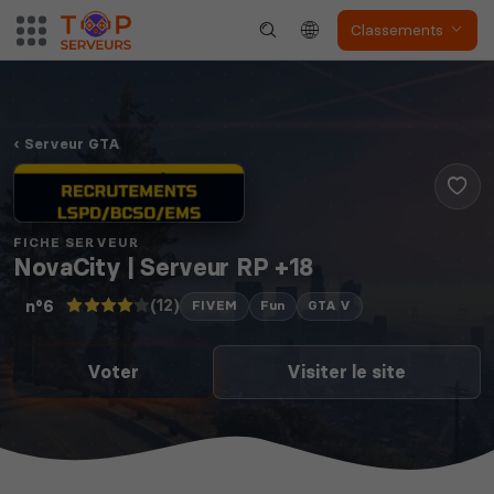
Classements
Serveur GTA
FICHE SERVEUR
NovaCity | Serveur RP +18
(12)
n°6
FIVEM
Fun
GTA V
Voter
Visiter le site