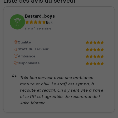
Liste des avis du serveur
Bastard_boys
5
/5
il y a 1 semaine
Qualité
Staff du serveur
Ambiance
Disponibilité
Très bon serveur avec une ambiance
mature et chill. Le staff est sympa, à
l'écoute et réactif. On s'y sent vite à l'aise
et le RP est agréable. Je recommande !
Jako Moreno