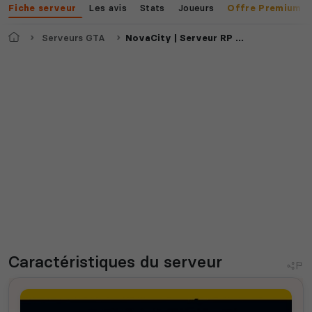
Les avis
Stats
Joueurs
Fiche serveur
Offre Premium
Accueil
Serveurs GTA
NovaCity | Serveur RP +18
Caractéristiques
du serveur