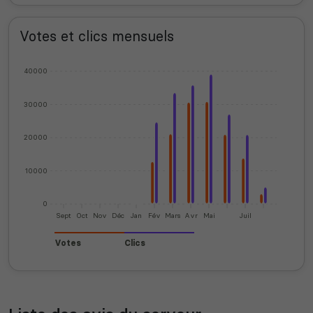
Votes et clics mensuels
40000
30000
20000
10000
0
Sept
Oct
Nov
Déc
Jan
Fév
Mars
Avr
Mai
Juil
Votes
Clics