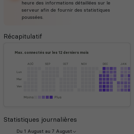
heure des informations détaillées sur le
serveur afin de fournir des statistiques
poussées.
Récapitulatif
Max. connectés sur les 12 derniers mois
AOÛ
SEP
OCT
NOV
DEC
JAN
Lun
Mer
Ven
Moins
Plus
Statistiques journalières