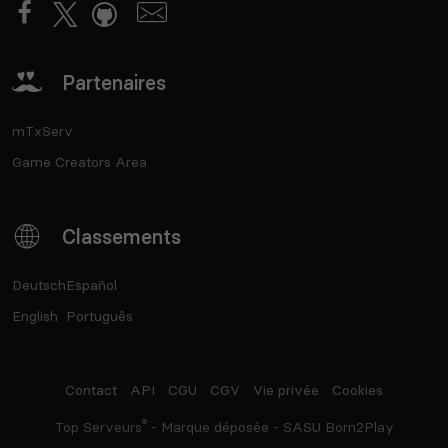
Partenaires
mTxServ
Game Creators Area
Classements
Deutsch
Español
English
Português
Contact
API
CGU
CGV
Vie privée
Cookies
®
Top Serveurs
- Marque déposée - SASU Born2Play