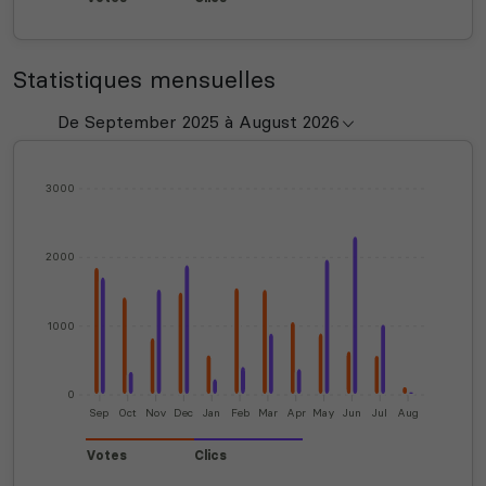
Statistiques mensuelles
3000
2000
1000
0
Sep
Oct
Nov
Dec
Jan
Feb
Mar
Apr
May
Jun
Jul
Aug
Votes
Clics