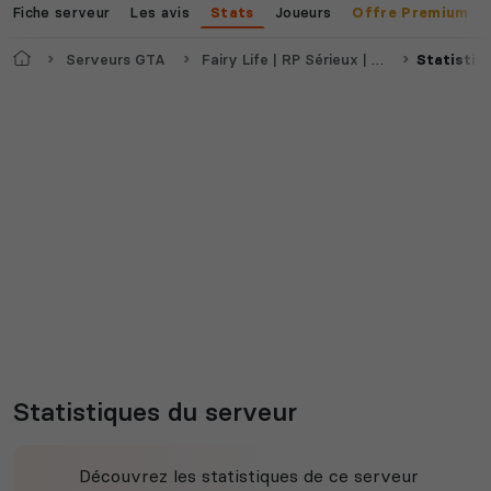
Fiche serveur
Les avis
Joueurs
Stats
Offre Premium
Accueil
Serveurs GTA
Fairy Life | RP Sérieux | SemiWL『FR\QC\BE』
Statistiq
Statistiques du serveur
Découvrez les statistiques de ce serveur