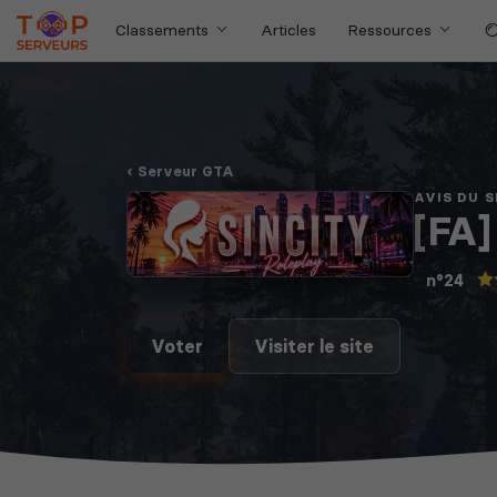
Classements
Articles
Ressources
Serveur GTA
AVIS DU 
[FA]
n°24
Voter
Visiter le site