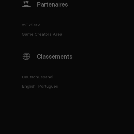
Partenaires
mTxServ
Game Creators Area
Classements
Deutsch
Español
English
Português