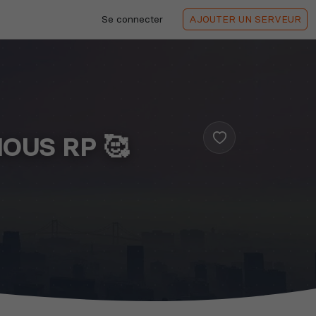
Se connecter
AJOUTER
UN SERVEUR
RIOUS RP 🥰