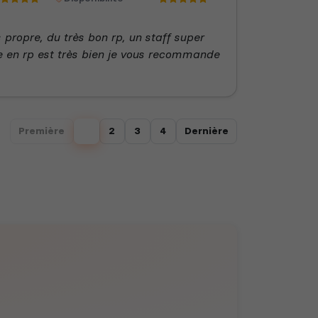
s propre, du très bon rp, un staff super
ce en rp est très bien je vous recommande
Première
1
2
3
4
Dernière