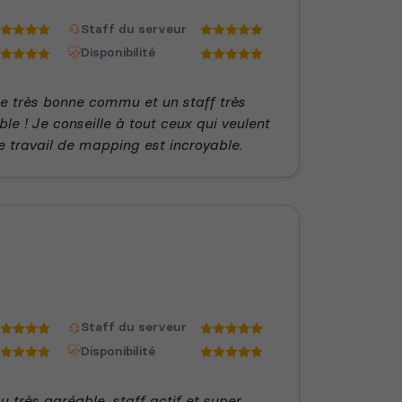
Staff du serveur
Disponibilité
ne très bonne commu et un staff très
ble ! Je conseille à tout ceux qui veulent
e travail de mapping est incroyable.
Staff du serveur
Disponibilité
très agréable, staff actif et super