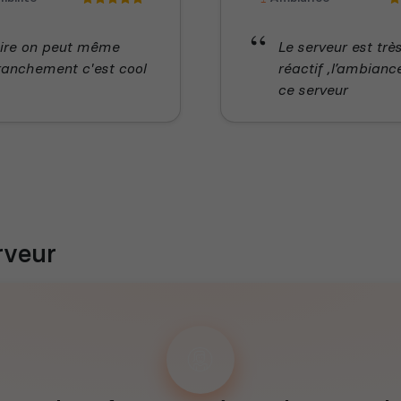
 dire on peut même
Le serveur est trè
franchement c'est cool
réactif ,l’ambian
ce serveur
rveur