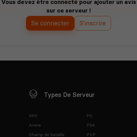
Vous devez être connecté pour ajouter un avis
sur ce serveur !
Se connecter
S'inscrire
Types De Serveur
AltV
PC
Arene
PS4
Champ de bataille
PVP