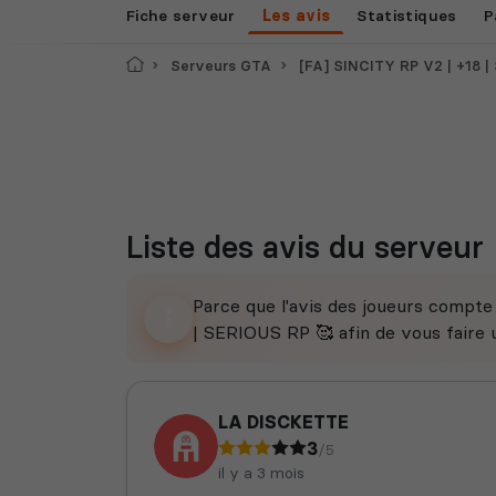
Fiche serveur
Les avis
Statistiques
P
Accueil
Serveurs GTA
[FA] SINCITY RP V2 | +18 |
Liste des avis du serveur
Parce que l'avis des joueurs compt
| SERIOUS RP 🥰 afin de vous faire u
LA DISCKETTE
3
/5
il y a 3 mois