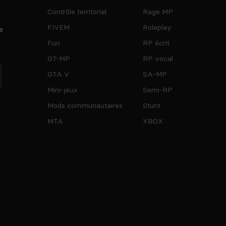
Contrôle territorial
Rage MP
FIVEM
Roleplay
e
Fun
RP écrit
GT-MP
RP vocal
GTA V
SA-MP
Mini-jeux
Semi-RP
Mods communautaires
Stunt
MTA
XBOX