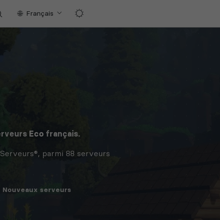
Français
erveurs
Eco
français.
-Serveurs®, parmi 88 serveurs
Nouveaux
serveurs