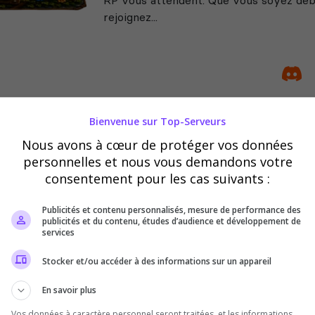
rejoignez...
Bienvenue sur Top-Serveurs
Alpha du centaure
Nous avons à cœur de protéger vos données
Sur Alpha du Centaure, nous sommes u
personnelles et nous vous demandons votre
grandit au fil des cycles. Venez nombre
consentement pour les cas suivants :
Publicités et contenu personnalisés, mesure de performance des
publicités et du contenu, études d’audience et développement de
services
Stocker et/ou accéder à des informations sur un appareil
En savoir plus
Vos données à caractère personnel seront traitées, et les informations