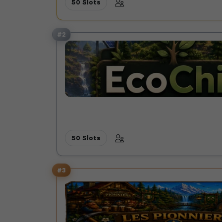
50 Slots
#2
50 Slots
#3