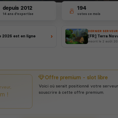
depuis 2012
194
14 ans d'expertise
votes ce mois
DERNIER SERVEUR
›
 2026 est en ligne
[FR] Terra Nov
inscrit le 2 août 2
Offre premium - slot libre
Voici où serait positionné votre serveur
rveur,
souscrire à cette offre premium.
m !