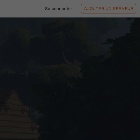
Se connecter
AJOUTER
UN SERVEUR