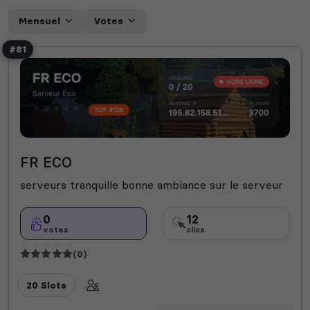
Mensuel
Votes
#81
FR ECO
serveurs tranquille bonne ambiance sur le serveur
0
12
votes
clics
(0)
20 Slots