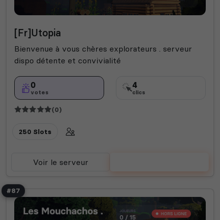
[Fr]Utopia
Bienvenue à vous chères explorateurs . serveur
dispo détente et convivialité
0
4
votes
clics
(0)
250 Slots
Voir le serveur
Voter
#87