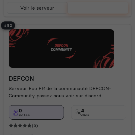
Voir le serveur
Voter
#82
DEFCON
Serveur Eco FR de la communauté DEFCON-
Community passez nous voir sur discord
0
4
votes
clics
(0)