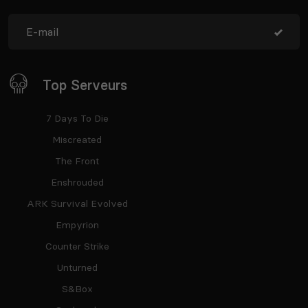
Top Serveurs
7 Days To Die
Miscreated
The Front
Enshrouded
ARK Survival Evolved
Empyrion
Counter Strike
Unturned
S&Box