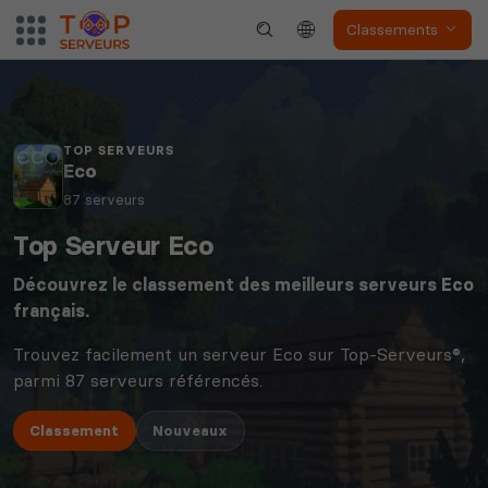
Classements
TOP SERVEURS
Eco
87 serveurs
Top Serveur Eco
Découvrez le classement des meilleurs serveurs
Eco
français.
Trouvez facilement un serveur Eco sur Top-Serveurs®,
parmi 87 serveurs référencés.
Classement
Nouveaux