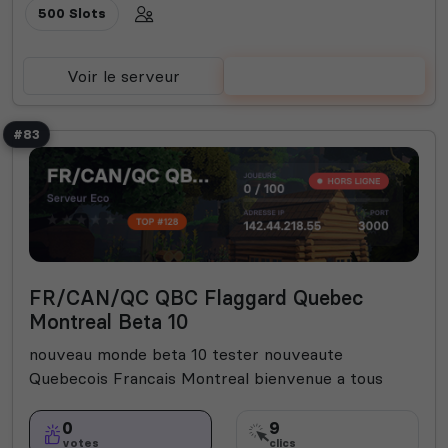
500 Slots
Voir le serveur
Voter
#83
FR/CAN/QC QBC Flaggard Quebec
Montreal Beta 10
nouveau monde beta 10 tester nouveaute
Quebecois Francais Montreal bienvenue a tous
0
9
votes
clics