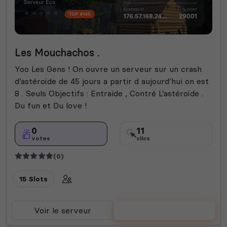
Les Mouchachos .
Yoo Les Gens ! On ouvre un serveur sur un crash
d’astéroïde de 45 jours a partir d aujourd’hui on est
8 . Seuls Objectifs : Entraide , Contré L’astéroïde .
Du fun et Du love !
0
11
votes
clics
(0)
15 Slots
Voir le serveur
Voter