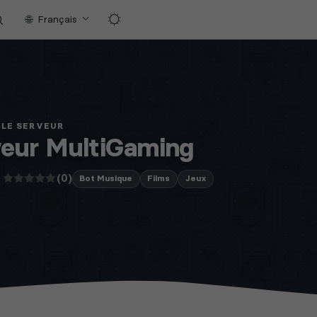
Français
 LE SERVEUR
eur MultiGaming
(0)
Bot Musique
Films
Jeux