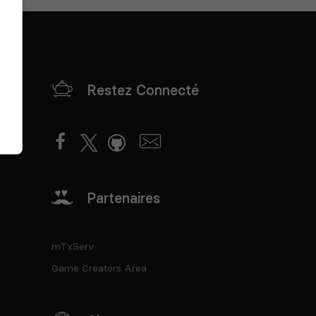
Restez Connecté
Partenaires
mTxServ
Game Creators Area