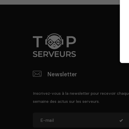
Newsletter
Inscrivez-vous à la newsletter pour recevoir chaqu
semaine des actus sur les serveurs.