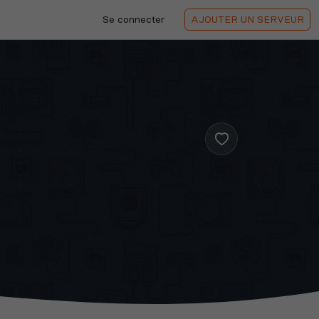
Se connecter
AJOUTER
UN SERVEUR