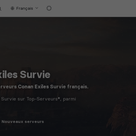
Français
iles Survie
erveurs
Conan Exiles
Survie français.
 Survie sur Top-Serveurs®, parmi
Nouveaux
serveurs