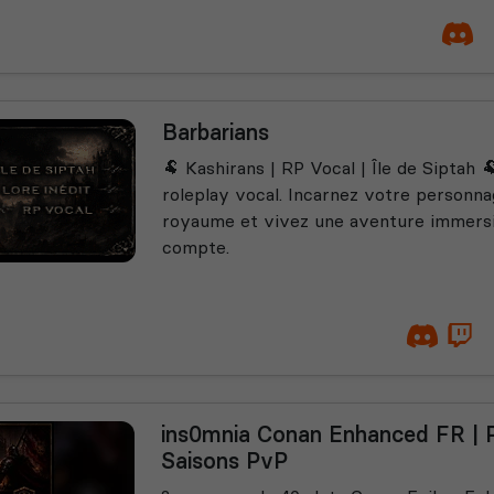
Barbarians
🐏 Kashirans | RP Vocal | Île de Siptah 
roleplay vocal. Incarnez votre personna
royaume et vivez une aventure immersi
compte.
ins0mnia Conan Enhanced FR | 
Saisons PvP