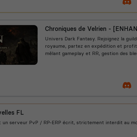
Chroniques de Velrien - [ENHA
Univers Dark Fantasy. Rejoignez la guil
royaume, partez en expédition et profi
mêlant gameplay et RR, gestion des ble
elles FL
t un serveur PvP / RP-ERP écrit, strictement interdit au mo