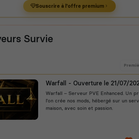
Souscrire à l'offre premium
veurs Survie
Premiè
Warfall - Ouverture le 21/07/20
Warfall – Serveur PVE Enhanced. Un p
l'on crée nos mods, hébergé sur un serve
maison, avec soin et passion.