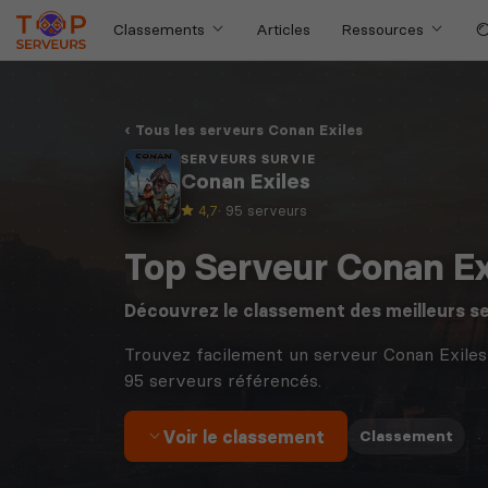
Classements
Articles
Ressources
Tous les serveurs Conan Exiles
SERVEURS SURVIE
Conan Exiles
4,7
· 95 serveurs
Top Serveur Conan Ex
Découvrez le classement des meilleurs s
Trouvez facilement un serveur Conan Exiles
95 serveurs référencés.
Voir le classement
·
Classement