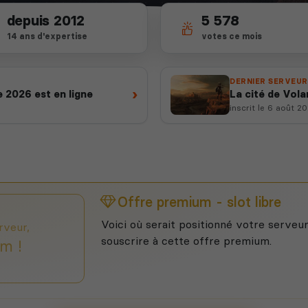
depuis 2012
5 578
14 ans d'expertise
votes ce mois
DERNIER SERVEUR
›
 2026 est en ligne
La cité de Vola
inscrit le 6 août 2
Offre premium - slot libre
Voici où serait positionné votre serveur
rveur,
souscrire à cette offre premium.
m !