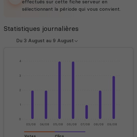
effectués sur cette fiche serveur en
sélectionnant la période qui vous convient.
Statistiques journalières
4
3
2
1
0
03/08
04/08
05/08
06/08
07/08
08/08
09/08
Votes
Clics