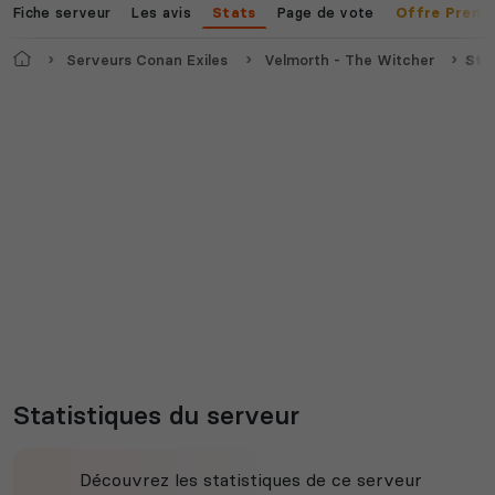
Fiche serveur
Les avis
Page de vote
Stats
Offre Premi
Accueil
Serveurs Conan Exiles
Velmorth - The Witcher
Sta
Statistiques du serveur
Découvrez les statistiques de ce serveur