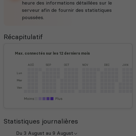
heure des informations détaillées sur le
serveur afin de fournir des statistiques
poussées.
Récapitulatif
Max. connectés sur les 12 derniers mois
AOÛ
SEP
OCT
NOV
DEC
JAN
Lun
Mer
Ven
Moins
Plus
Statistiques journalières