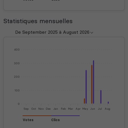
Statistiques mensuelles
400
300
200
100
0
Sep
Oct
Nov
Dec
Jan
Feb
Mar
Apr
May
Jun
Jul
Aug
Votes
Clics