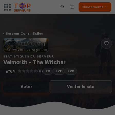
Classements
Serveur Conan Exiles
STATISTIQUES DU SERVEUR
Velmorth - The Witcher
(0)
n°64
PC
PVE
PVP
Voter
Visiter le site