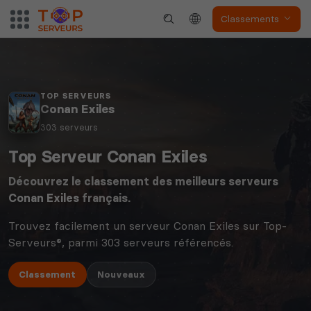
Classements
TOP SERVEURS
Conan Exiles
303 serveurs
Top Serveur Conan Exiles
Découvrez le classement des meilleurs serveurs
Conan Exiles
français.
Trouvez facilement un serveur Conan Exiles sur Top-
Serveurs®, parmi 303 serveurs référencés.
Classement
Nouveaux