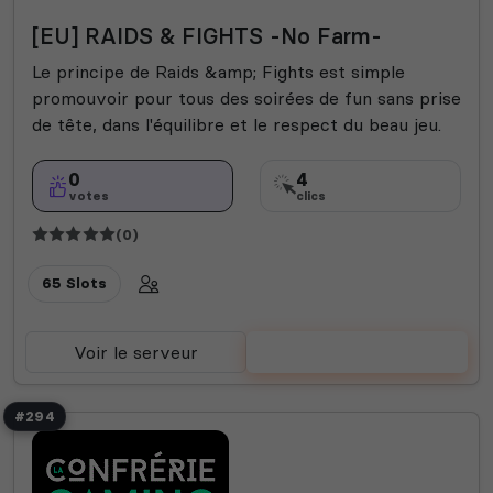
[EU] RAIDS & FIGHTS -No Farm-
Le principe de Raids &amp; Fights est simple
promouvoir pour tous des soirées de fun sans prise
de tête, dans l'équilibre et le respect du beau jeu.
0
4
votes
clics
(0)
65 Slots
Voir le serveur
Voter
#294