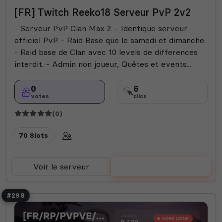
[FR] Twitch Reeko18 Serveur PvP 2v2
- Serveur PvP Clan Max 2. - Identique serveur
officiel PvP. - Raid Base que le samedi et dimanche.
- Raid base de Clan avec 10 levels de differences
interdit. - Admin non joueur, Quêtes et events...
0
6
votes
clics
(0)
70 Slots
Voir le serveur
Voter
#298