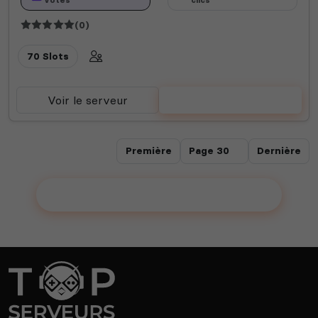
(0)
70 Slots
Voir le serveur
Voter
Première
Dernière
Ajouter votre serveur sur le Top !