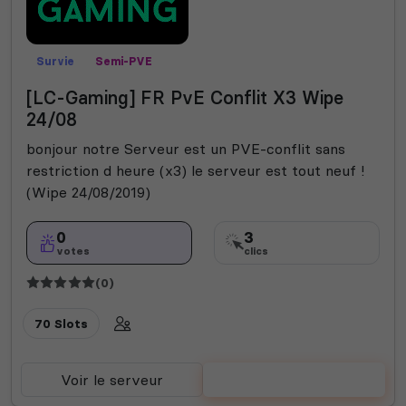
Survie
Semi-PVE
[LC-Gaming] FR PvE Conflit X3 Wipe
24/08
bonjour notre Serveur est un PVE-conflit sans
restriction d heure (x3) le serveur est tout neuf !
(Wipe 24/08/2019)
0
3
votes
clics
(0)
70 Slots
Voir le serveur
Voter