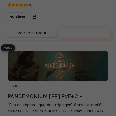
(5)
40 Slots
Voir le serveur
Voter
#292
PVE
PANDEMONIUM [FR] PvE+C -
"Pas de règles , que des réglages" Serveur dedié
40slots - 6 Coeurs à 4Ghz - 32 Go Ram - NO LAG