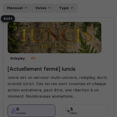
Mensuel
Votes
Type
#291
Roleplay
PC
[Actuellement fermé] Iuncis
iuncis est un serveur multi-univers, roleplay, écrit,
orienté strict. Ces terres sont vivantes et chaque
action entraînera, peut être, une réaction à un
moment. Nombreuses animations....
0
5
votes
clics