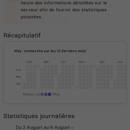
heure des informations détaillées sur le
serveur afin de fournir des statistiques
poussées.
Récapitulatif
Max. connectés sur les 12 derniers mois
AOÛ
SEP
OCT
NOV
DEC
JAN
Lun
Mer
Ven
Moins
Plus
Statistiques journalières