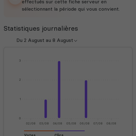
effectués sur cette fiche serveur en
sélectionnant la période qui vous convient.
Statistiques journalières
3
2
1
0
02/08
03/08
04/08
05/08
06/08
07/08
08/08
Votes
Clics