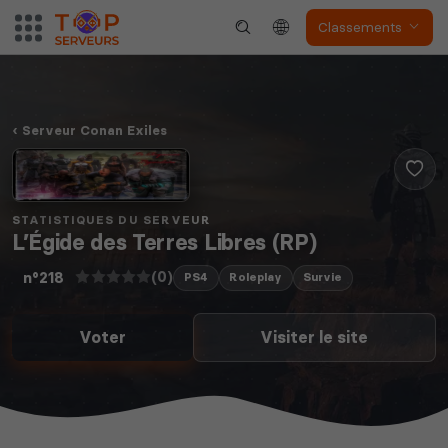
Classements
Serveur Conan Exiles
STATISTIQUES DU SERVEUR
L’Égide des Terres Libres (RP)
(0)
n°218
PS4
Roleplay
Survie
Voter
Visiter le site