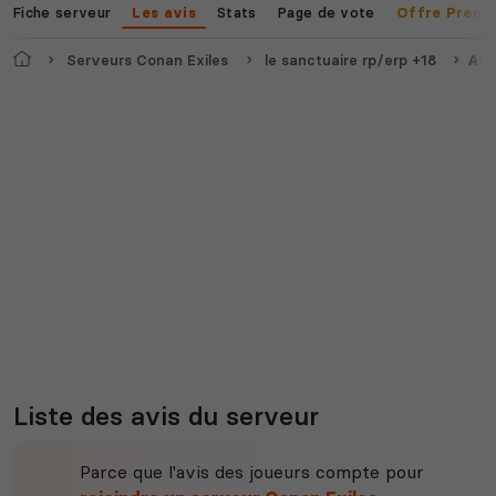
Voir tous les
Fiche serveur
Stats
Page de vote
Les avis
Offre Premi
jeux disponibles
Accueil
Serveurs Conan Exiles
le sanctuaire rp/erp +18
Avi
Liste des avis du serveur
Parce que l'avis des joueurs compte pour