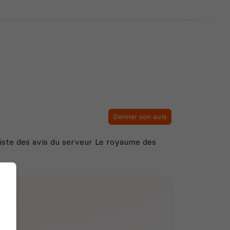
Donner son avis
 liste des avis du serveur Le royaume des