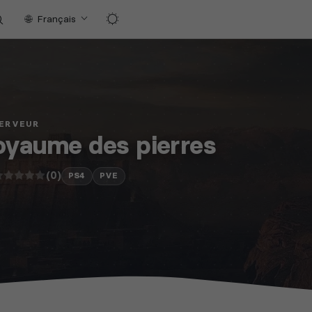
Français
SERVEUR
oyaume des pierres
(0)
PS4
PVE