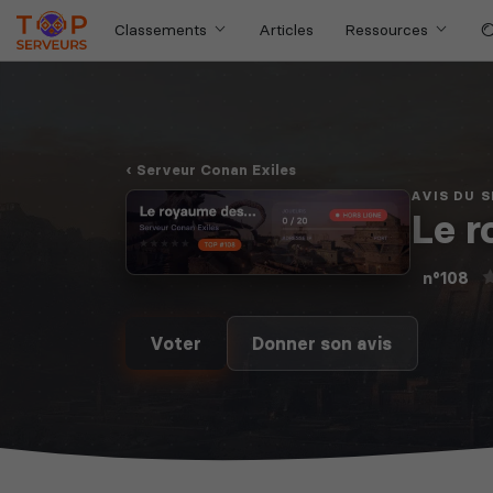
Classements
Articles
Ressources
Serveur Conan Exiles
AVIS DU 
Le r
n°108
Voter
Donner son avis