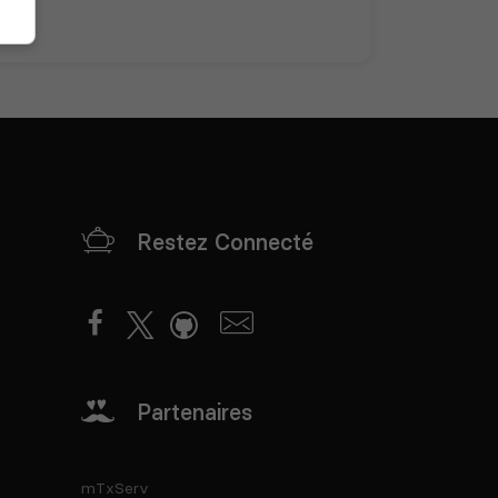
Restez Connecté
Partenaires
mTxServ