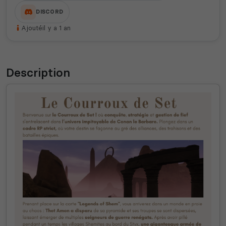
DISCORD
Ajouté
il y a 1 an
Description