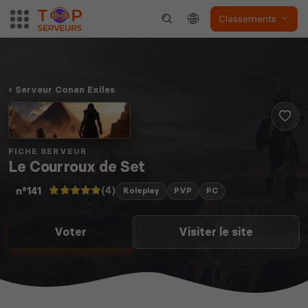
Classements
Serveur Conan Exiles
FICHE SERVEUR
Le Courroux de Set
(4)
n°141
Roleplay
PVP
PC
Voter
Visiter le site