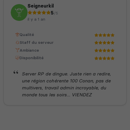
Seigneurkil
5
/5
il y a 1 an
Qualité
Staff du serveur
Ambiance
Disponibilité
Server RP de dingue. Juste rien a redire,
une région cohérente 100 Conan, pas de
multivers, travail admin incroyable, du
monde tous les soirs... VIENDEZ