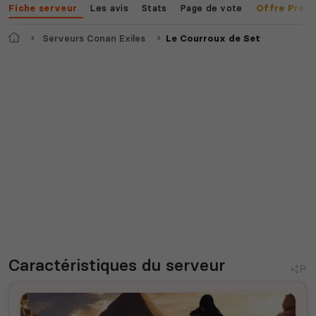
Les avis
Stats
Page de vote
Fiche serveur
Offre Prem
Accueil
Serveurs Conan Exiles
Le Courroux de Set
Caractéristiques
du serveur