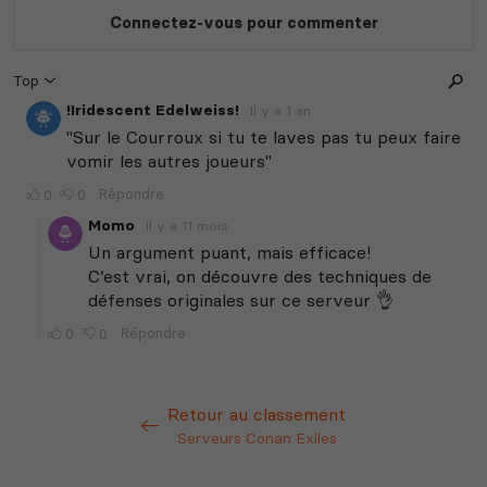
Retour au classement
Serveurs Conan Exiles