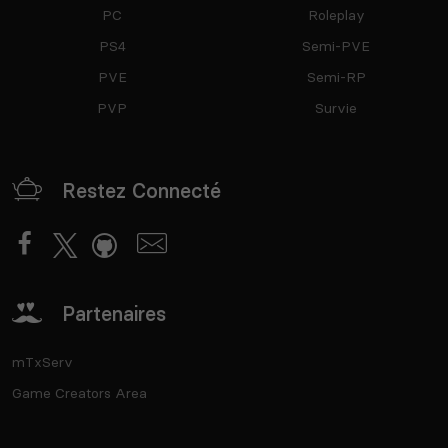
PC
Roleplay
PS4
Semi-PVE
PVE
Semi-RP
PVP
Survie
Restez Connecté
Partenaires
mTxServ
Game Creators Area