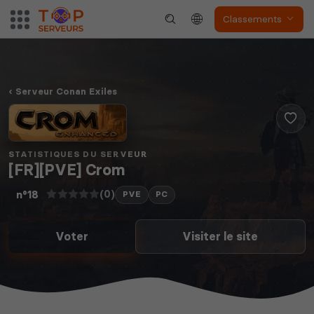
Classements
Serveur Conan Exiles
STATISTIQUES DU SERVEUR
[FR][PVE] Crom
(0)
n°18
PVE
PC
Voter
Visiter le site