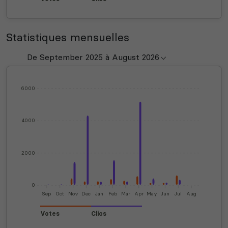
Statistiques mensuelles
6000
4000
2000
0
Sep
Oct
Nov
Dec
Jan
Feb
Mar
Apr
May
Jun
Jul
Aug
Votes
Clics