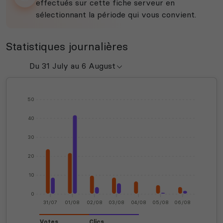
effectués sur cette fiche serveur en
sélectionnant la période qui vous convient.
Statistiques journalières
50
40
30
20
10
0
31/07
01/08
02/08
03/08
04/08
05/08
06/08
Votes
Clics