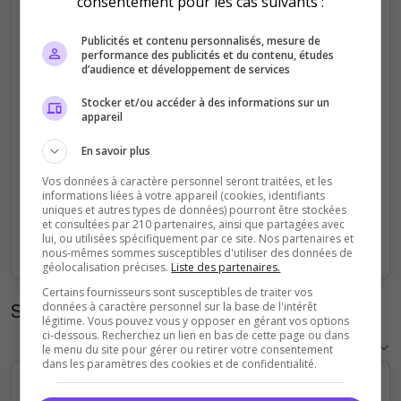
consentement pour les cas suivants :
30
Publicités et contenu personnalisés, mesure de
performance des publicités et du contenu, études
d’audience et développement de services
20
Stocker et/ou accéder à des informations sur un
appareil
En savoir plus
10
Vos données à caractère personnel seront traitées, et les
informations liées à votre appareil (cookies, identifiants
uniques et autres types de données) pourront être stockées
et consultées par 210 partenaires, ainsi que partagées avec
0
lui, ou utilisées spécifiquement par ce site. Nos partenaires et
Sep
Oct
Nov
Dec
Jan
Feb
Mar
Apr
May
Jun
Jul
Aug
nous-mêmes sommes susceptibles d'utiliser des données de
géolocalisation précises.
Liste des partenaires.
Certains fournisseurs sont susceptibles de traiter vos
Statistiques horaires
données à caractère personnel sur la base de l'intérêt
légitime. Vous pouvez vous y opposer en gérant vos options
ci-dessous. Recherchez un lien en bas de cette page ou dans
le menu du site pour gérer ou retirer votre consentement
dans les paramètres des cookies et de confidentialité.
20