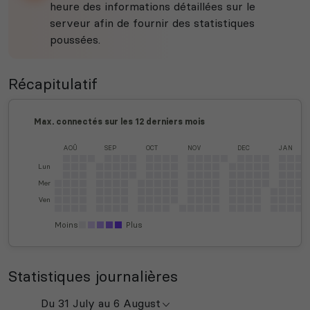
heure des informations détaillées sur le
serveur afin de fournir des statistiques
poussées.
Récapitulatif
Max. connectés sur les 12 derniers mois
AOÛ
SEP
OCT
NOV
DEC
JAN
Lun
Mer
Ven
Moins
Plus
Statistiques journalières