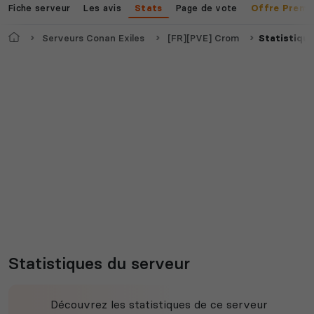
Fiche serveur
Les avis
Page de vote
Stats
Offre Premi
Accueil
Serveurs Conan Exiles
[FR][PVE] Crom
Statistiqu
Statistiques du serveur
Découvrez les statistiques de ce serveur