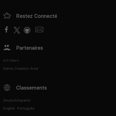
Restez Connecté
Partenaires
mTxServ
Game Creators Area
Classements
Deutsch
Español
English
Português