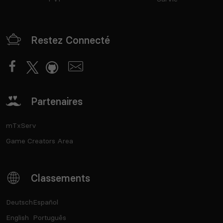
Restez Connecté
Partenaires
mTxServ
Game Creators Area
Classements
Deutsch
Español
English
Português