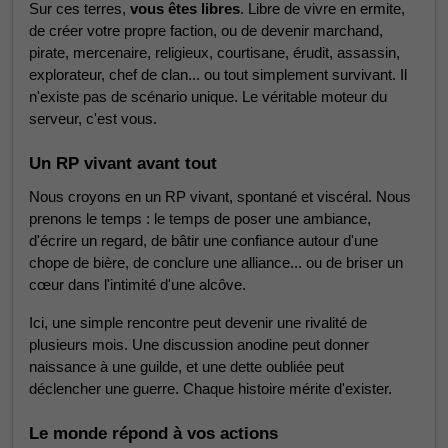
Sur ces terres,
vous êtes libres
. Libre de vivre en ermite,
de créer votre propre faction, ou de devenir marchand,
pirate, mercenaire, religieux, courtisane, érudit, assassin,
explorateur, chef de clan... ou tout simplement survivant. Il
n'existe pas de scénario unique. Le véritable moteur du
serveur, c'est vous.
Un RP vivant avant tout
Nous croyons en un RP vivant, spontané et viscéral. Nous
prenons le temps : le temps de poser une ambiance,
d'écrire un regard, de bâtir une confiance autour d'une
chope de bière, de conclure une alliance... ou de briser un
cœur dans l'intimité d'une alcôve.
Ici, une simple rencontre peut devenir une rivalité de
plusieurs mois. Une discussion anodine peut donner
naissance à une guilde, et une dette oubliée peut
déclencher une guerre. Chaque histoire mérite d'exister.
Le monde répond à vos actions