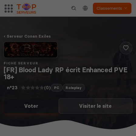
Classements
Serveur Conan Exiles
FICHE SERVEUR
[FR] Blood Lady RP écrit Enhanced PVE
18+
(0)
n°23
PC
Roleplay
Voter
Visiter le site