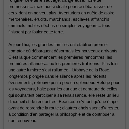
l'origine. Une terre sauvage, dangereuse, riche de
promesses... mais aussi idéale pour se débarrasser de
ceux dont on ne veut plus. Aventuriers en quête de gloire,
mercenaires, érudits, marchands, esclaves affranchis,
criminels, nobles déchus ou simples voyageurs... tous
finissent par fouler cette terre.
Aujourd'hui, les grandes familles ont établi un premier
comptoir où débarquent désormais les nouveaux arrivants.
C'est là que commencent les premières rencontres, les
premières alliances... ou les premières trahisons. Plus loin,
une autre lumière s'est rallumée : l'Abbaye de la Rose,
longtemps plongée dans le silence après les récents
événements, retrouve peu à peu sa splendeur. Refuge pour
les voyageurs, halte pour les curieux et demeure de celles
qui souhaitent participer à sa renaissance, elle reste un lieu
d'accueil et de rencontres. Beaucoup n'y font qu'une étape
avant de reprendre la route ; d'autres choisissent d'y rester,
à condition d'en partager la philosophie et de contribuer à
son renouveau.