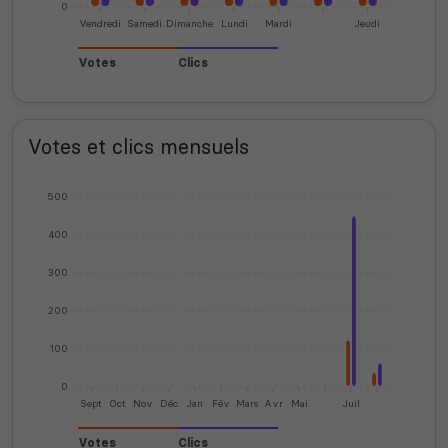
0
Vendredi
Samedi
Dimanche
Lundi
Mardi
Jeudi
Votes
Clics
Votes et clics mensuels
500
400
300
200
100
0
Sept
Oct
Nov
Déc
Jan
Fév
Mars
Avr
Mai
Juil
Votes
Clics