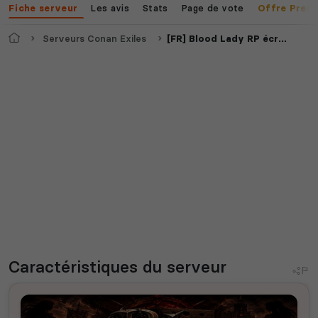
Les avis
Stats
Page de vote
Fiche serveur
Offre Prem
Accueil
Serveurs Conan Exiles
[FR] Blood Lady RP écrit Enhanced PVE 18+
Caractéristiques
du serveur