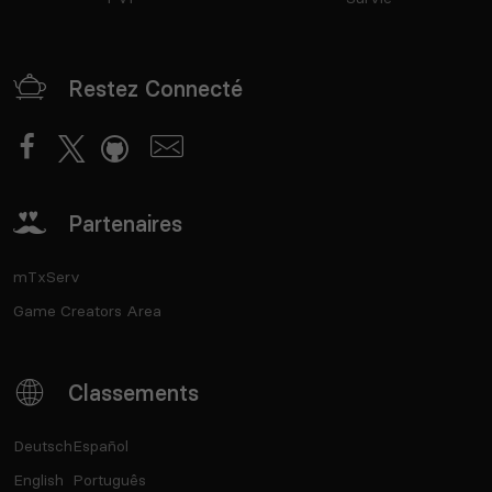
Restez Connecté
Partenaires
mTxServ
Game Creators Area
Classements
Deutsch
Español
English
Português