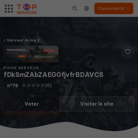
Classements
Serveur Arma 3
FICHE SERVEUR
fDkSmZAbZAEGGfjvfrBDAVCS
(0)
n°78
Voter
Visiter le site