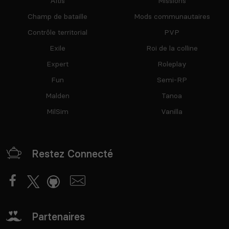
Altis
Missions
Champ de bataille
Mods communautaires
Contrôle territorial
PVP
Exile
Roi de la colline
Expert
Roleplay
Fun
Semi-RP
Malden
Tanoa
MilSim
Vanilla
Restez Connecté
Partenaires