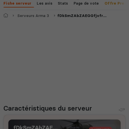
Les avis
Stats
Page de vote
Fiche serveur
Offre Prem
Accueil
Serveurs Arma 3
fDkSmZAbZAEGGfjvfrBDAVCS
Caractéristiques
du serveur