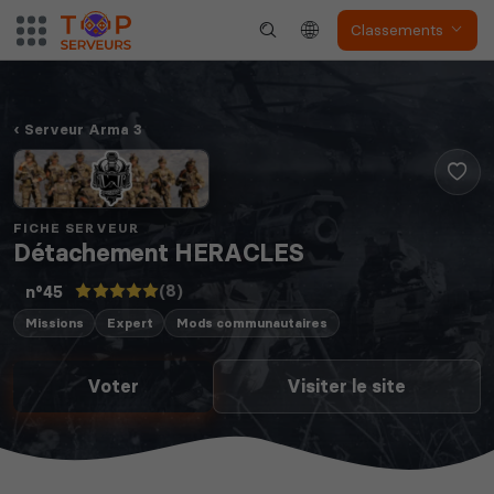
Classements
Serveur Arma 3
FICHE SERVEUR
Détachement HERACLES
(8)
n°45
Missions
Expert
Mods communautaires
Voter
Visiter le site