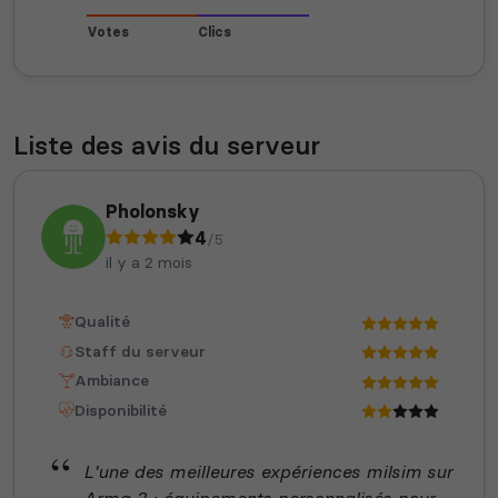
Votes
Clics
Liste des avis du serveur
Pholonsky
4
/5
il y a 2 mois
Qualité
Staff du serveur
Ambiance
Disponibilité
L'une des meilleures expériences milsim sur
Arma 3 : équipements personnalisés pour