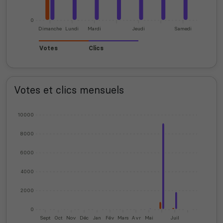
0
Dimanche
Lundi
Mardi
Jeudi
Samedi
Votes
Clics
Votes et clics mensuels
10000
8000
6000
4000
2000
0
Sept
Oct
Nov
Déc
Jan
Fév
Mars
Avr
Mai
Juil