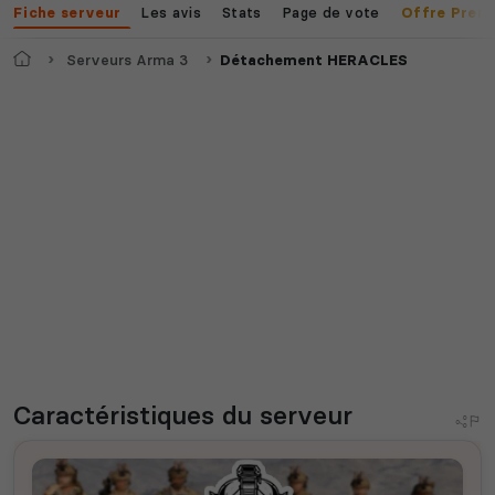
Les avis
Stats
Page de vote
Fiche serveur
Offre Prem
Accueil
Serveurs Arma 3
Détachement HERACLES
Caractéristiques
du serveur