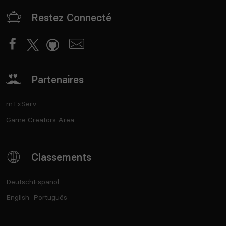
Restez Connecté
Partenaires
mTxServ
Game Creators Area
Classements
Deutsch
Español
English
Português