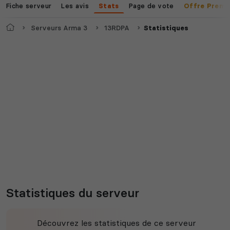
Fiche serveur
Les avis
Page de vote
Stats
Offre Premi
Accueil
Serveurs Arma 3
13RDPA
Statistiques
Statistiques du serveur
Découvrez les statistiques de ce serveur