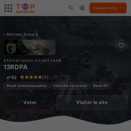
Classements
Serveur Arma 3
STATISTIQUES DU SERVEUR
13RDPA
(3)
n°42
Mods communautaires
Contrôle territorial
Semi-RP
Voter
Visiter le site