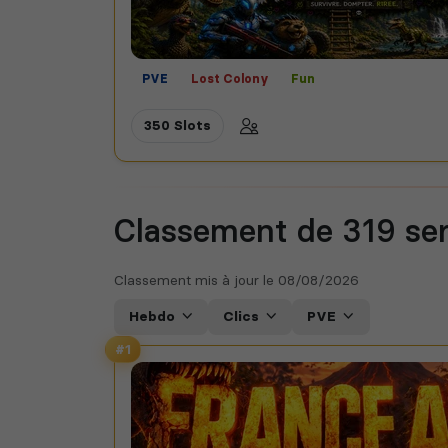
PVE
Lost Colony
Fun
350 Slots
Classement de 319
se
Classement mis à jour le
08/08/2026
Hebdo
Clics
PVE
#1