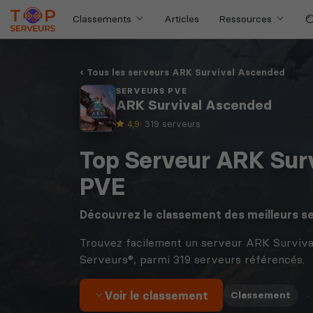
Classements
Articles
Ressources
Tous les serveurs ARK Survival Ascended
SERVEURS PVE
ARK Survival Ascended
4,9
· 319 serveurs
Top Serveur ARK Sur
PVE
Découvrez le classement des meilleurs s
Trouvez facilement un serveur ARK Surviv
Serveurs®, parmi 319 serveurs référencés.
Voir le classement
·
Classement