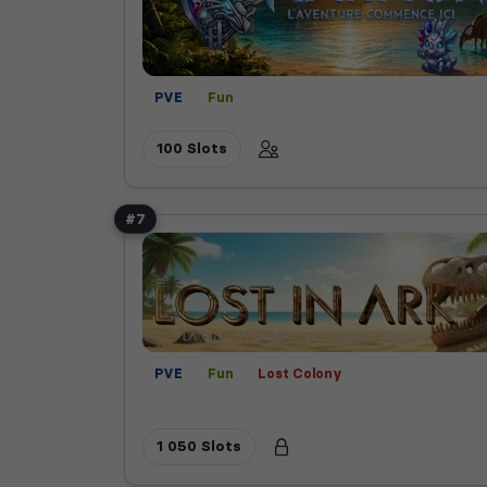
PVE
Fun
100 Slots
#7
PVE
Fun
Lost Colony
1 050 Slots