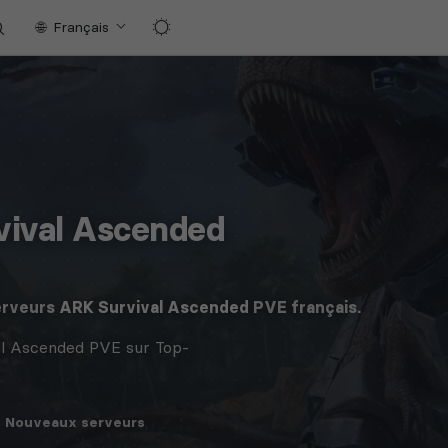
Français
vival Ascended
erveurs
ARK Survival Ascended
PVE français.
al Ascended PVE sur Top-
Nouveaux
serveurs