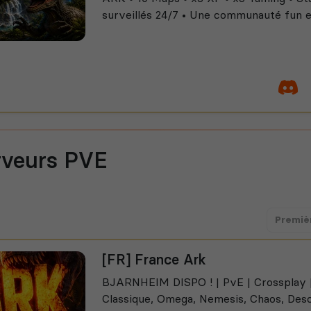
surveillés 24/7 • Une communauté fun et
rveurs PVE
Premiè
[FR] France Ark
BJARNHEIM DISPO ! | PvE | Crossplay | 
Classique, Omega, Nemesis, Chaos, Des