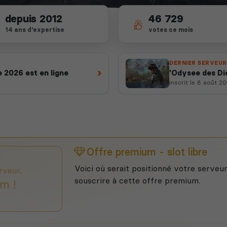
depuis 2012
46 729
14 ans d'expertise
votes ce mois
DERNIER SERVEUR
›
 2026 est en ligne
'Odysee des Di
inscrit le 8 août 2
Offre premium - slot libre
Voici où serait positionné votre serveur
rveur,
souscrire à cette offre premium.
m !