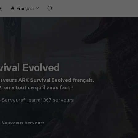
Français
ival Evolved
erveurs
ARK Survival Evolved
français.
P
, on a tout ce qu'il vous faut !
-Serveurs®, parmi 367 serveurs
Nouveaux
serveurs