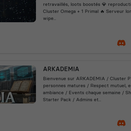
retravaillés, loots boostés 💎 reproduct
Cluster Omega + 1 Primal 🔥 Serveur lo
wipe...
ARKADEMIA
Bienvenue sur ARKADEMIA / Cluster P
personnes matures / Respect mutuel, e
ambiance / Events chaque semaine / S
Starter Pack / Admins et...