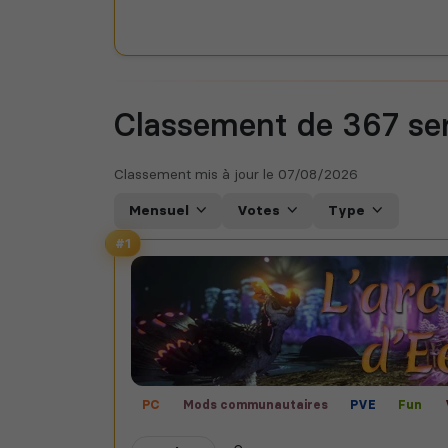
Classement de 367
se
Classement mis à jour le
07/08/2026
Mensuel
Votes
Type
#1
PC
Mods communautaires
PVE
Fun