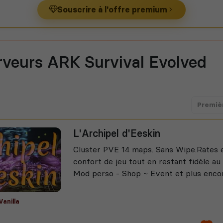
Souscrire à l'offre premium
rveurs ARK Survival Evolved
Premiè
L'Archipel d'Eeskin
Cluster PVE 14 maps. Sans Wipe.Rates
confort de jeu tout en restant fidèle au 
Mod perso - Shop ~ Event et plus enco
Vanilla