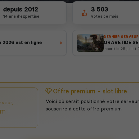
depuis 2012
3 503
14 ans d'expertise
votes ce mois
DERNIER SERVEUR
›
 2026 est en ligne
GRAVETIDE S
inscrit le 25 juillet
Offre premium - slot libre
Voici où serait positionné votre serveur
rveur,
souscrire à cette offre premium.
m !