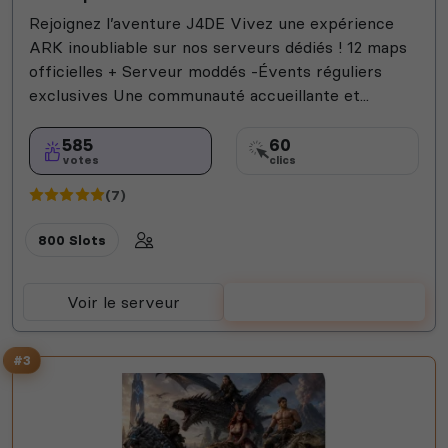
Rejoignez l’aventure J4DE Vivez une expérience
ARK inoubliable sur nos serveurs dédiés ! 12 maps
officielles + Serveur moddés -Évents réguliers
exclusives Une communauté accueillante et...
585
60
votes
clics
(7)
800 Slots
Voir le serveur
Voter
#3