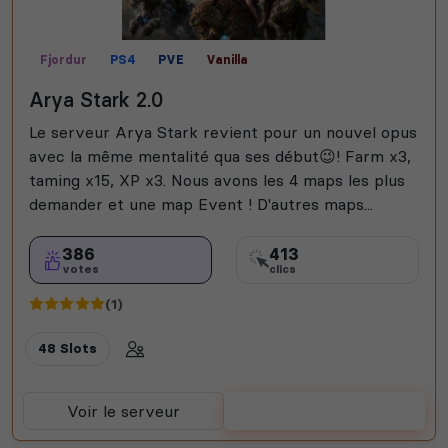
Fjordur
PS4
PVE
Vanilla
Arya Stark 2.0
Le serveur Arya Stark revient pour un nouvel opus
avec la même mentalité qua ses début😉! Farm x3,
taming x15, XP x3. Nous avons les 4 maps les plus
demander et une map Event ! D'autres maps...
386
413
votes
clics
(1)
48 Slots
Voir le serveur
Voter