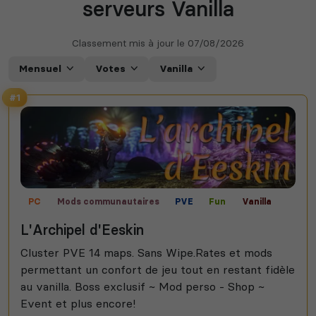
serveurs Vanilla
Classement mis à jour le
07/08/2026
Mensuel
Votes
Vanilla
#1
PC
Mods communautaires
PVE
Fun
Vanilla
L'Archipel d'Eeskin
Cluster PVE 14 maps. Sans Wipe.Rates et mods
permettant un confort de jeu tout en restant fidèle
au vanilla. Boss exclusif ~ Mod perso - Shop ~
Event et plus encore!