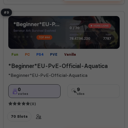
#9
Fun
PC
PS4
PVE
Vanilla
*Beginner*EU-PvE-Official-Aquatica
*Beginner*EU-PvE-Official-Aquatica
0
9
votes
clics
(0)
70 Slots