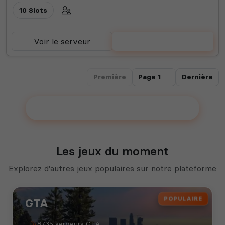
10 Slots
Voir le serveur
Voter
Première
Dernière
Ajouter votre serveur sur le Top !
Les jeux du moment
Explorez d'autres jeux populaires sur notre plateforme
POPULAIRE
GTA
8735 serveurs GTA