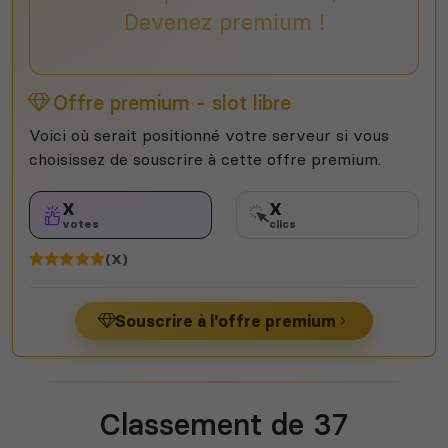
Devenez premium !
Offre premium - slot libre
Voici où serait positionné votre serveur si vous
choisissez de souscrire à cette offre premium.
X
X
votes
clics
(X)
Souscrire à l'offre premium
Classement de 37