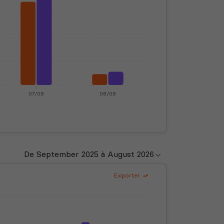
07/08
08/08
Exporter