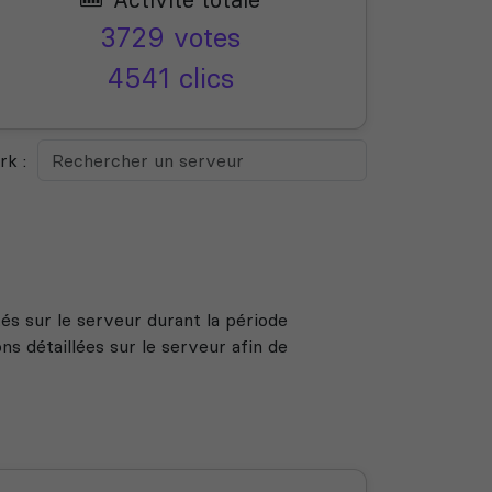
3729 votes
4541 clics
k :
s sur le serveur durant la période
s détaillées sur le serveur afin de