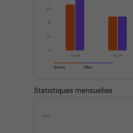
60
40
20
0
02/08
03/08
Votes
Clics
Statistiques mensuelles
3000