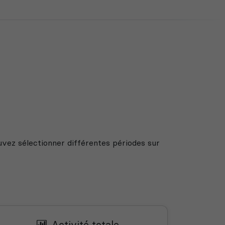
uvez sélectionner différentes périodes sur
Activité totale