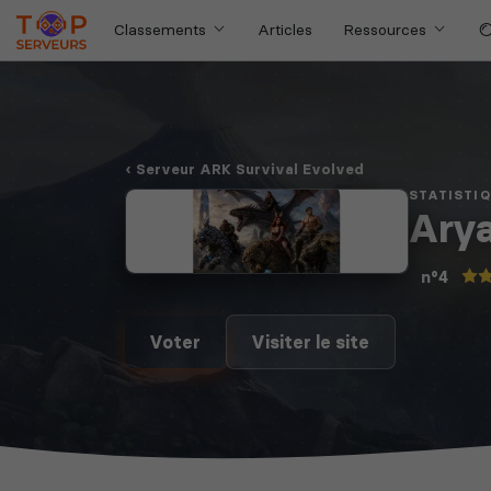
Classements
Articles
Ressources
Serveur ARK Survival Evolved
STATISTI
Arya
n°4
Voter
Visiter le site