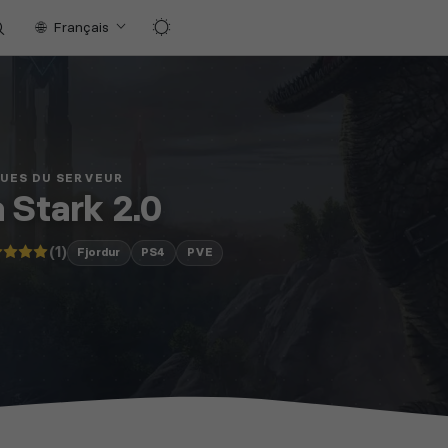
Français
QUES DU SERVEUR
 Stark 2.0
(1)
Fjordur
PS4
PVE