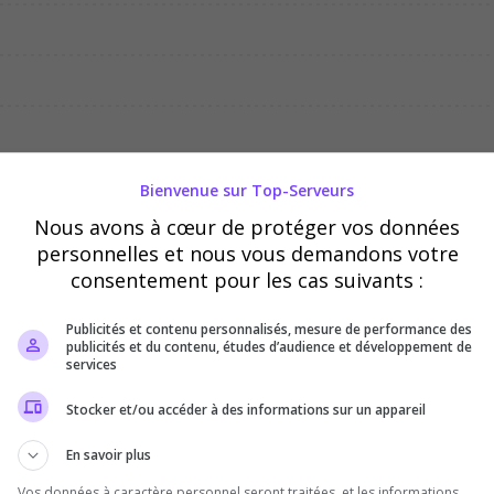
04/08
05/08
06/08
Bienvenue sur Top-Serveurs
Nous avons à cœur de protéger vos données
personnelles et nous vous demandons votre
consentement pour les cas suivants :
Publicités et contenu personnalisés, mesure de performance des
publicités et du contenu, études d’audience et développement de
services
Stocker et/ou accéder à des informations sur un appareil
En savoir plus
Vos données à caractère personnel seront traitées, et les informations