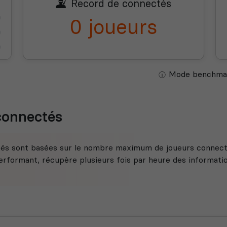
Record de connectés
0 joueurs
Mode benchmar
 connectés
tés sont basées sur le nombre maximum de joueurs connecté
rformant, récupère plusieurs fois par heure des information