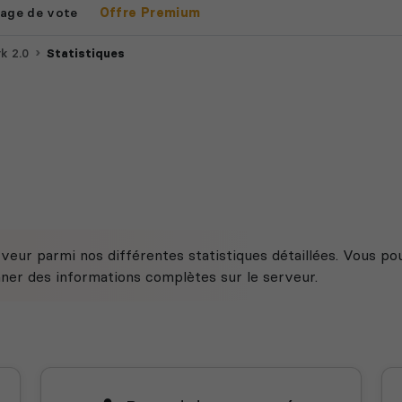
age de vote
Offre Premium
k 2.0
Statistiques
veur parmi nos différentes statistiques détaillées. Vous po
nner des informations complètes sur le serveur.