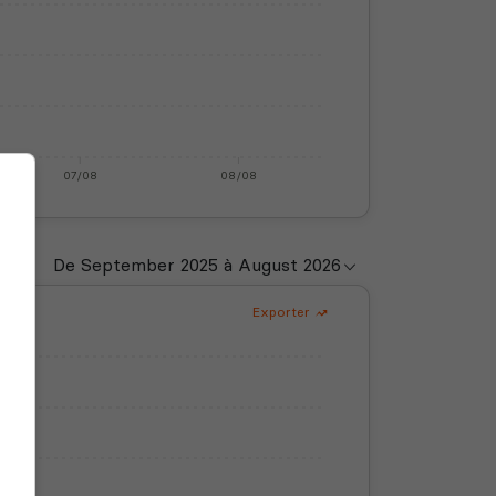
07/08
08/08
Exporter