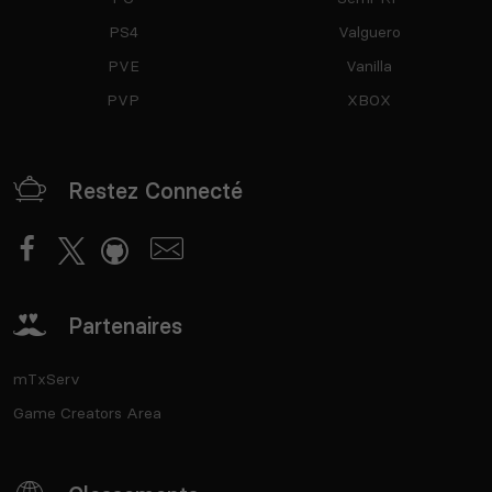
PS4
Valguero
PVE
Vanilla
PVP
XBOX
Restez Connecté
Partenaires
mTxServ
Game Creators Area