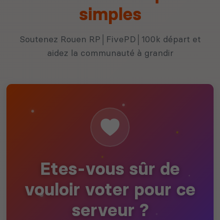
simples
Soutenez Rouen RP│FivePD│100k départ et
aidez la communauté à grandir
Etes-vous sûr de
vouloir voter pour ce
serveur ?