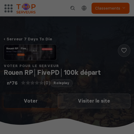
Classements
Serveur 7 Days To Die
VOTER POUR LE SERVEUR
Rouen RP│FivePD│100k départ
(0)
n°76
Roleplay
Voter
Visiter le site