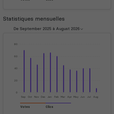
Statistiques mensuelles
80
60
40
20
0
Sep
Oct
Nov
Dec
Jan
Feb
Mar
Apr
May
Jun
Jul
Aug
Votes
Clics