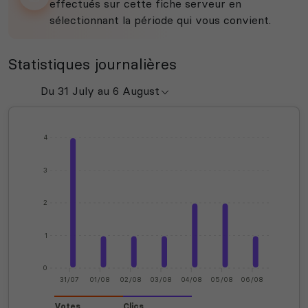
effectués sur cette fiche serveur en
sélectionnant la période qui vous convient.
Statistiques journalières
4
3
2
1
0
31/07
01/08
02/08
03/08
04/08
05/08
06/08
Votes
Clics