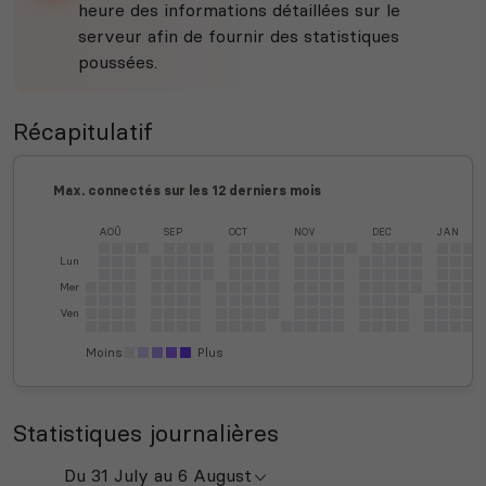
heure des informations détaillées sur le
serveur afin de fournir des statistiques
poussées.
Récapitulatif
Max. connectés sur les 12 derniers mois
AOÛ
SEP
OCT
NOV
DEC
JAN
Lun
Mer
Ven
Moins
Plus
Statistiques journalières