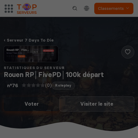
Classements
Serveur 7 Days To Die
STATISTIQUES DU SERVEUR
Rouen RP│FivePD│100k départ
(0)
n°76
Roleplay
Voter
Visiter le site