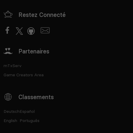
Restez Connecté
Partenaires
mTxServ
Game Creators Area
Classements
Deutsch
Español
English
Português