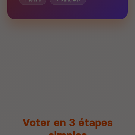
The isle
Rang #17
Voter en 3 étapes