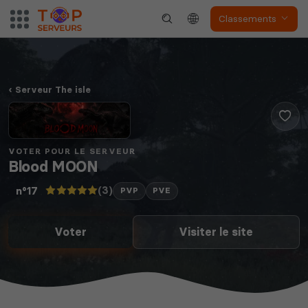
Classements
Serveur The isle
VOTER POUR LE SERVEUR
Blood MOON
(3)
n°17
PVP
PVE
Voter
Visiter le site