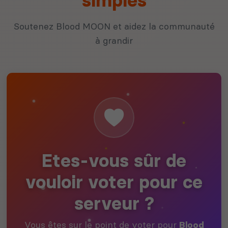
simples
Soutenez Blood MOON et aidez la communauté
à grandir
Etes-vous sûr de
vouloir voter pour ce
serveur ?
Vous êtes sur le point de voter pour
Blood