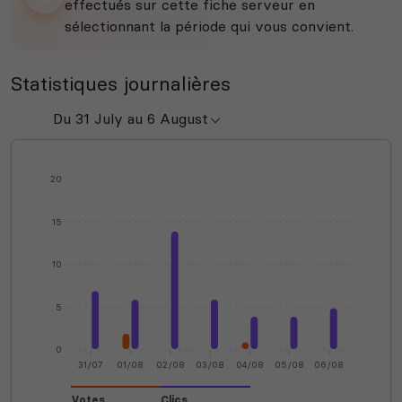
effectués sur cette fiche serveur en
sélectionnant la période qui vous convient.
Statistiques journalières
20
15
10
5
0
31/07
01/08
02/08
03/08
04/08
05/08
06/08
Votes
Clics