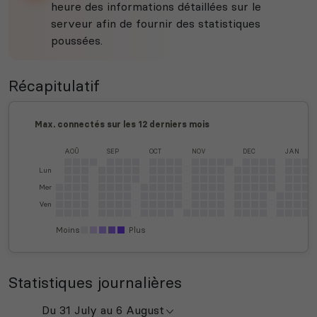
heure des informations détaillées sur le
serveur afin de fournir des statistiques
poussées.
Récapitulatif
Max. connectés sur les 12 derniers mois
AOÛ
SEP
OCT
NOV
DEC
JAN
Lun
Mer
Ven
Moins
Plus
Statistiques journalières