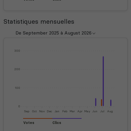
Statistiques mensuelles
300
200
100
0
Sep
Oct
Nov
Dec
Jan
Feb
Mar
Apr
May
Jun
Jul
Aug
Votes
Clics