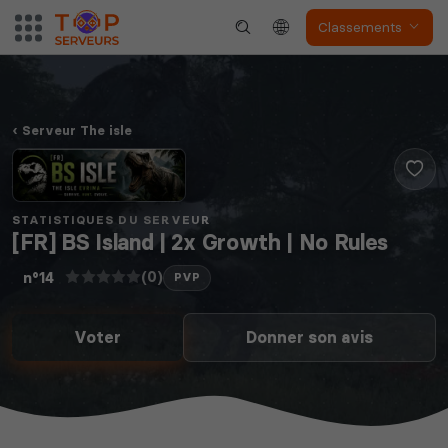
Classements
Serveur The isle
STATISTIQUES DU SERVEUR
[FR] BS Island | 2x Growth | No Rules
(0)
n°14
PVP
Voter
Donner son avis