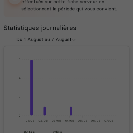
effectués sur cette fiche serveur en
sélectionnant la période qui vous convient.
Statistiques journalières
6
4
2
0
01/08
02/08
03/08
04/08
05/08
06/08
07/08
Votes
Clics