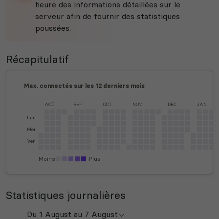
heure des informations détaillées sur le
serveur afin de fournir des statistiques
poussées.
Récapitulatif
Max. connectés sur les 12 derniers mois
AOÛ
SEP
OCT
NOV
DEC
JAN
Lun
Mer
Ven
Moins
Plus
Statistiques journalières