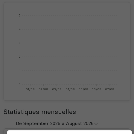
5
4
3
2
1
0
01/08
02/08
03/08
04/08
05/08
06/08
07/08
Statistiques mensuelles