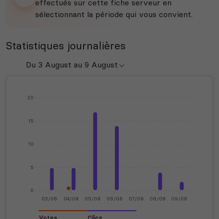
effectués sur cette fiche serveur en
sélectionnant la période qui vous convient.
Statistiques journalières
20
15
10
5
0
03/08
04/08
05/08
06/08
07/08
08/08
09/08
Votes
Clics