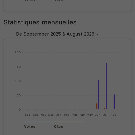
Statistiques mensuelles
200
150
100
50
0
Sep
Oct
Nov
Dec
Jan
Feb
Mar
Apr
May
Jun
Jul
Aug
Votes
Clics