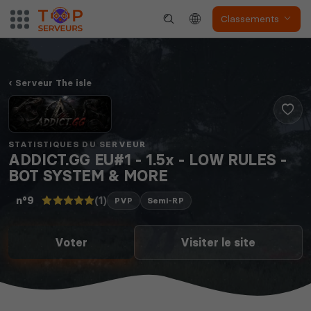
Classements
Serveur The isle
STATISTIQUES DU SERVEUR
ADDICT.GG EU#1 - 1.5x - LOW RULES -
BOT SYSTEM & MORE
(1)
n°9
PVP
Semi-RP
Voter
Visiter le site