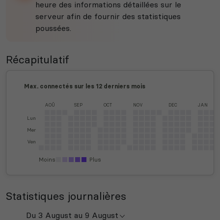
heure des informations détaillées sur le
serveur afin de fournir des statistiques
poussées.
Récapitulatif
Max. connectés sur les 12 derniers mois
AOÛ
SEP
OCT
NOV
DEC
JAN
Lun
Mer
Ven
Moins
Plus
Statistiques journalières