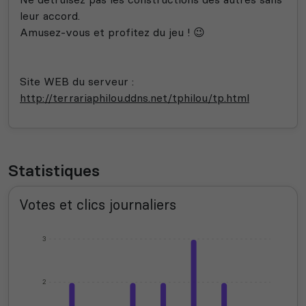
leur accord.
Amusez-vous et profitez du jeu ! 😉
Site WEB du serveur :
http://terrariaphilou.ddns.net/tphilou/tp.html
Statistiques
Votes et clics journaliers
3
2