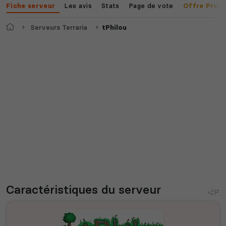
Les avis
Stats
Page de vote
Fiche serveur
Offre Prem
Accueil
Serveurs Terraria
tPhilou
Caractéristiques
du serveur