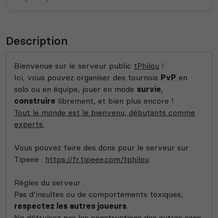
Description
Bienvenue sur le serveur public
tPhilou
!
Ici, vous pouvez organiser des tournois
PvP
en
solo ou en équipe, jouer en mode
survie
,
construire
librement, et bien plus encore !
Tout le monde est le bienvenu, débutants comme
experts.
Vous pouvez faire des dons pour le serveur sur
Tipeee :
https://fr.tipeee.com/tphilou
Règles du serveur :
Pas d’insultes ou de comportements toxiques,
respectez les autres joueurs
.
Ne détruisez pas les constructions des autres sans