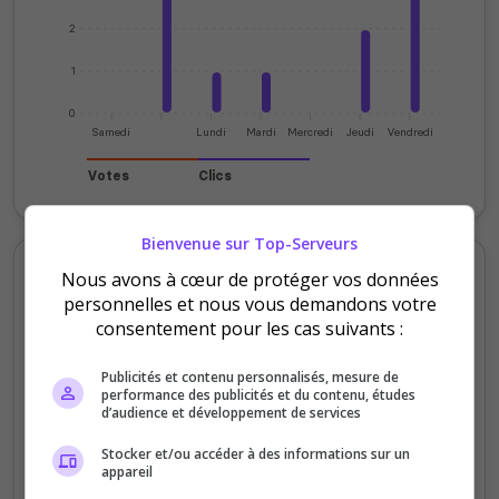
2
1
0
Samedi
Lundi
Mardi
Mercredi
Jeudi
Vendredi
Votes
Clics
Bienvenue sur Top-Serveurs
Votes et clics mensuels
Nous avons à cœur de protéger vos données
personnelles et nous vous demandons votre
consentement pour les cas suivants :
80
Publicités et contenu personnalisés, mesure de
60
performance des publicités et du contenu, études
d’audience et développement de services
40
Stocker et/ou accéder à des informations sur un
appareil
20