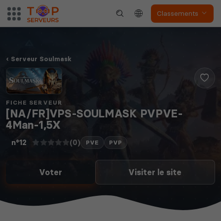
Classements
Serveur Soulmask
FICHE SERVEUR
[NA/FR]VPS-SOULMASK PVPVE-
4Man-1,5X
(0)
n°12
PVE
PVP
Voter
Visiter le site