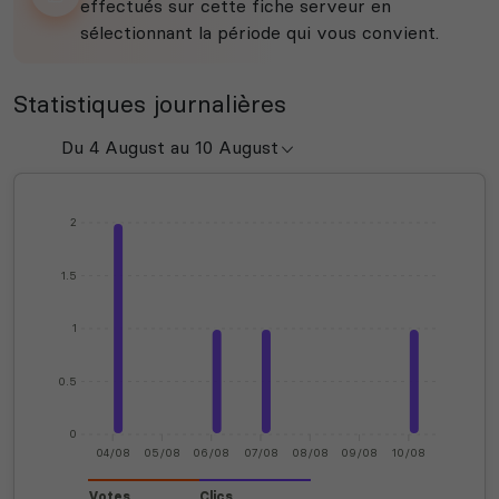
effectués sur cette fiche serveur en
sélectionnant la période qui vous convient.
Statistiques journalières
2
1.5
1
0.5
0
04/08
05/08
06/08
07/08
08/08
09/08
10/08
Votes
Clics