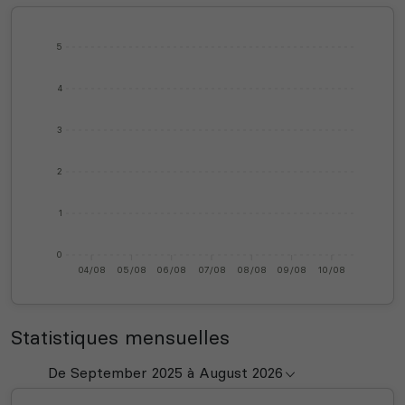
5
4
3
2
1
0
04/08
05/08
06/08
07/08
08/08
09/08
10/08
Statistiques mensuelles