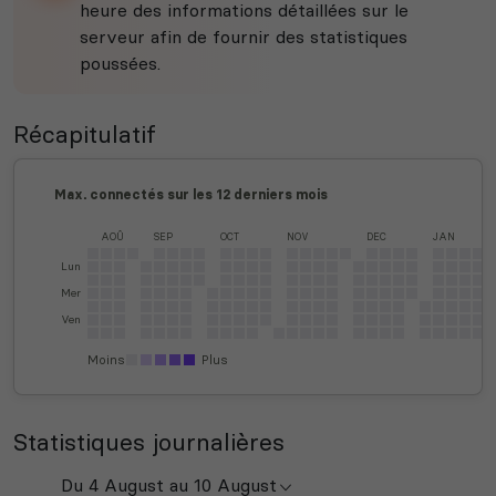
heure des informations détaillées sur le
serveur afin de fournir des statistiques
poussées.
Récapitulatif
Max. connectés sur les 12 derniers mois
AOÛ
SEP
OCT
NOV
DEC
JAN
Lun
Mer
Ven
Moins
Plus
Statistiques journalières