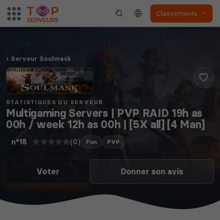
Classements
Serveur Soulmask
STATISTIQUES DU SERVEUR
Multigaming Servers | PVP RAID 19h as
00h / week 12h as 00h | [5X all] [4 Man]
(0)
n°18
Fun
PVP
Voter
Donner son avis