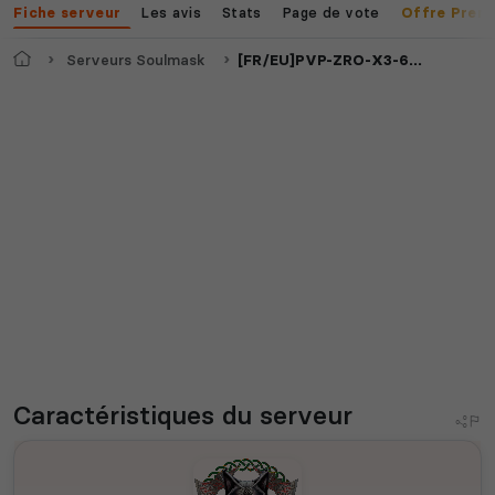
Les avis
Stats
Page de vote
Fiche serveur
Offre Prem
Accueil
Serveurs Soulmask
[FR/EU]PVP-ZRO-X3-6ManClan FRESHWIPE
Caractéristiques
du serveur