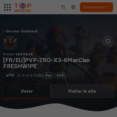
Classements
Serveur Soulmask
FICHE SERVEUR
[FR/EU]PVP-ZRO-X3-6ManClan
FRESHWIPE
(0)
n°17
Fun
PVP
Voter
Visiter le site