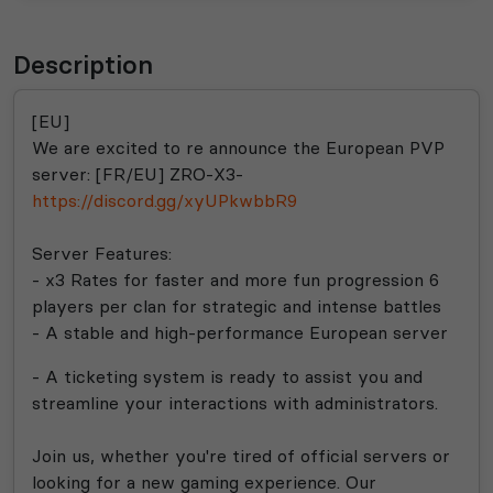
Description
[EU
]
We are excited to re announce the European PVP
server
:
[FR
/EU
] ZRO
-X3
-
https://discord.gg/xyUPkwbbR9
Server Features
:
- x3 Rates for faster and more fun progression 6
players per clan for strategic and intense battles
- A stable and high
-performance European server
- A ticketing system is ready to assist you and
streamline your interactions with administrators
.
Join us
, whether you
're tired of official servers or
looking for a new gaming experience
. Our