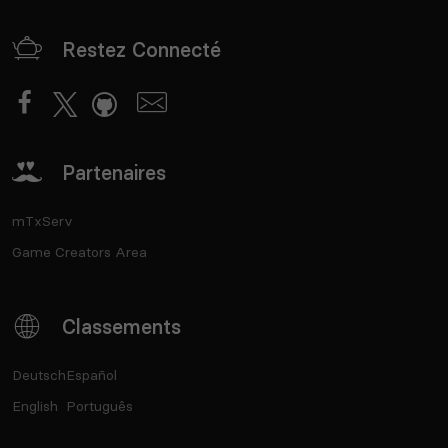
Restez Connecté
Partenaires
mTxServ
Game Creators Area
Classements
Deutsch
Español
English
Português