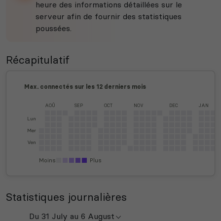
heure des informations détaillées sur le
serveur afin de fournir des statistiques
poussées.
Récapitulatif
Max. connectés sur les 12 derniers mois
AOÛ
SEP
OCT
NOV
DEC
JAN
Lun
Mer
Ven
Moins
Plus
Statistiques journalières