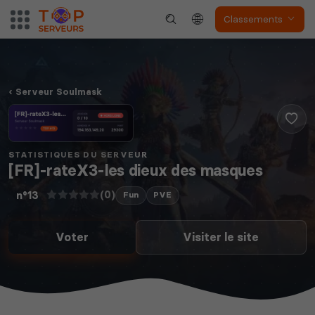
Classements
Serveur Soulmask
STATISTIQUES DU SERVEUR
[FR]-rateX3-les dieux des masques
(0)
n°13
Fun
PVE
Voter
Visiter le site