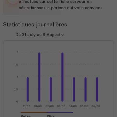
effectués sur cette fiche serveur en
sélectionnant la période qui vous convient.
Statistiques journalières
2
1.5
1
0.5
0
31/07
01/08
02/08
03/08
04/08
05/08
06/08
Votes
Clics