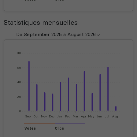
Statistiques mensuelles
80
60
40
20
0
Sep
Oct
Nov
Dec
Jan
Feb
Mar
Apr
May
Jun
Jul
Aug
Votes
Clics