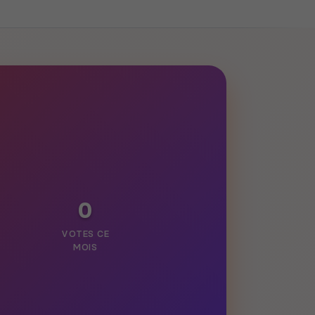
0
VOTES CE
MOIS