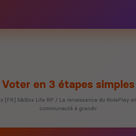
Voter en 3 étapes simples
z [FR] S&Box Life RP / La renaissance du RolePlay et 
communauté à grandir