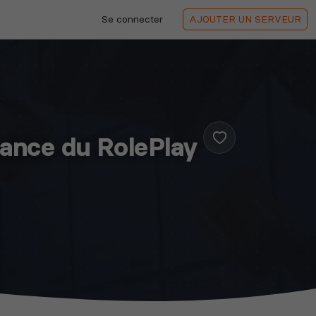
Se connecter
AJOUTER
UN SERVEUR
sance du RolePlay