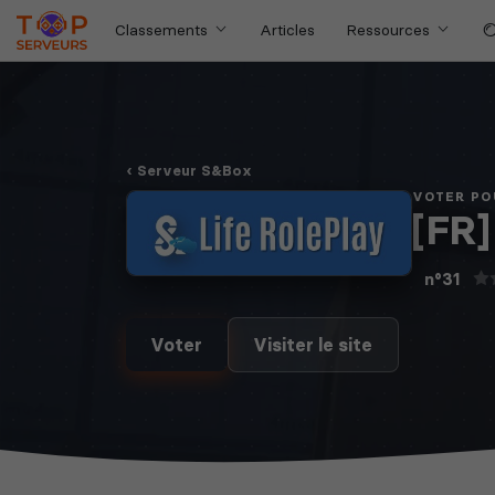
Classements
Articles
Ressources
Serveur S&Box
VOTER PO
[FR]
n°31
Voter
Visiter le site