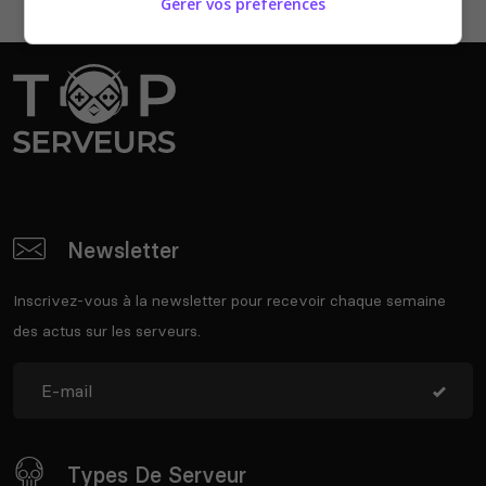
Gérer vos préférences
Newsletter
Inscrivez-vous à la newsletter pour recevoir chaque semaine
des actus sur les serveurs.
Types De Serveur