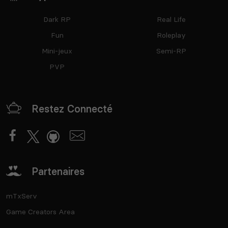
Dark RP
Real Life
Fun
Roleplay
Mini-jeux
Semi-RP
PVP
Restez Connecté
Partenaires
mTxServ
Game Creators Area