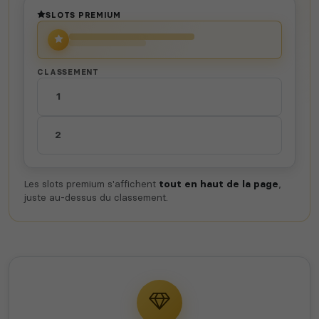
SLOTS PREMIUM
CLASSEMENT
1
2
Les slots premium s'affichent
tout en haut de la page
,
juste au-dessus du classement.