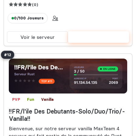
(0)
0/100
Joueurs
Voir le serveur
Voter
#12
PVP
Fun
Vanilla
!!FR/l'ile Des Debutants-Solo/Duo/Trio/-
Vanilla!!
Bienvenue, sur notre serveur vanilla MaxTeam 4
serveur qui fait partie de la communauté de Rust