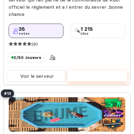
officiel le réglement et a l entrer du sevrer ,bonne
chance
35
1 215
votes
clics
(0)
2/50
Joueurs
Voir le serveur
Voter
#13