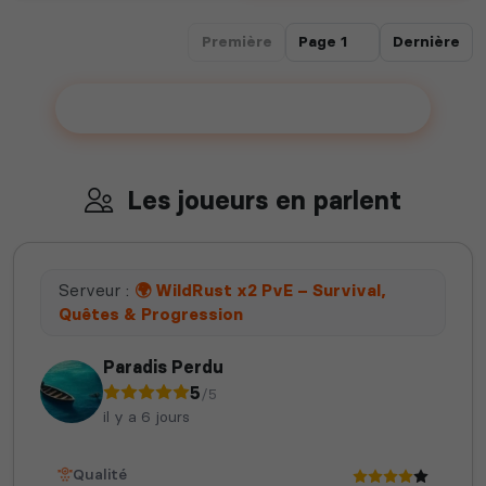
Première
Dernière
Ajouter votre serveur sur le Top !
Les joueurs en parlent
Serveur :
🌍 WildRust x2 PvE – Survival,
Quêtes & Progression
Paradis Perdu
5
/5
il y a 6 jours
Qualité