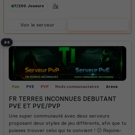
7/200
Joueurs
Voir le serveur
Voter
#4
Fun
PVE
PVP
Mods communautaires
Arene
FR TERRES INCONNUES DEBUTANT
PVE ET PVE/PVP
Une super communauté avec deux serveurs
proposant deux styles de jeu différents, afin que tu
puisses trouver celui qui te convient ! 🙂 Rejoins-