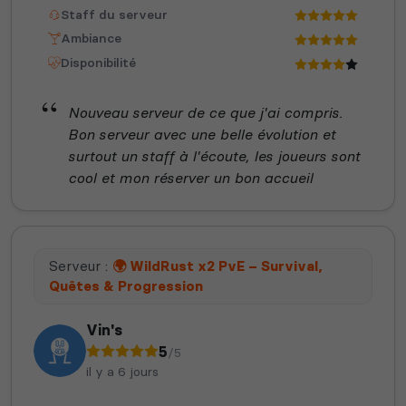
Staff du serveur
Ambiance
Disponibilité
Nouveau serveur de ce que j'ai compris.
Bon serveur avec une belle évolution et
surtout un staff à l'écoute, les joueurs sont
cool et mon réserver un bon accueil
Serveur :
🌍 WildRust x2 PvE – Survival,
Quêtes & Progression
Vin's
5
/5
il y a 6 jours