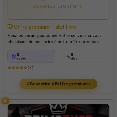
Devenez premium !
Offre premium - slot libre
Voici où serait positionné votre serveur si vous
choisissez de souscrire à cette offre premium.
X
X
votes
clics
(X)
Souscrire à l'offre premium