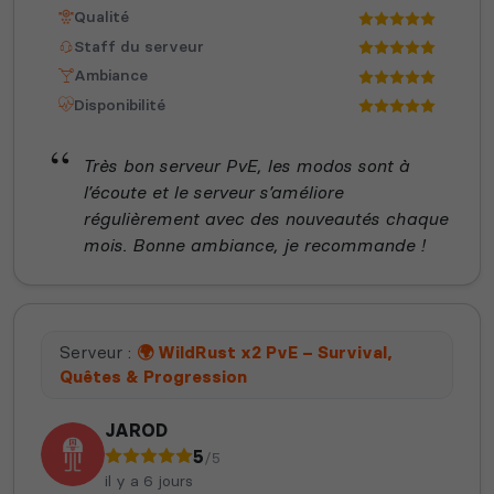
Qualité
Staff du serveur
Ambiance
Disponibilité
Très bon serveur PvE, les modos sont à
l’écoute et le serveur s’améliore
régulièrement avec des nouveautés chaque
mois. Bonne ambiance, je recommande !
Serveur :
🌍 WildRust x2 PvE – Survival,
Quêtes & Progression
JAROD
5
/5
il y a 6 jours