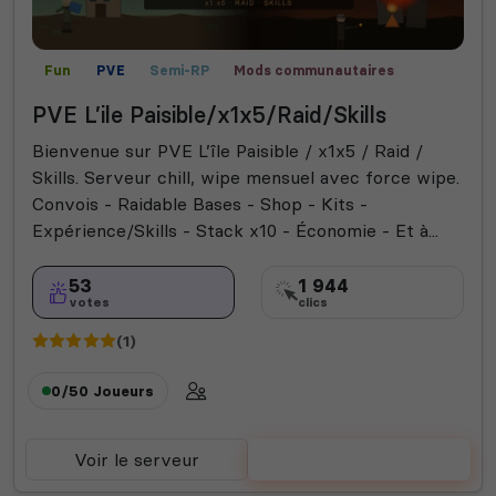
Fun
PVE
Semi-RP
Mods communautaires
PVE L’ile Paisible/x1x5/Raid/Skills
Bienvenue sur PVE L’île Paisible / x1x5 / Raid /
Skills. Serveur chill, wipe mensuel avec force wipe.
Convois - Raidable Bases - Shop - Kits -
Expérience/Skills - Stack x10 - Économie - Et à...
53
1 944
votes
clics
(1)
0/50
Joueurs
Voir le serveur
Voter