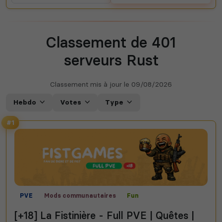
Classement de 401
serveurs Rust
Classement mis à jour le
09/08/2026
Hebdo
Votes
Type
#1
PVE
Mods communautaires
Fun
[+18] La Fistinière - Full PVE | Quêtes |