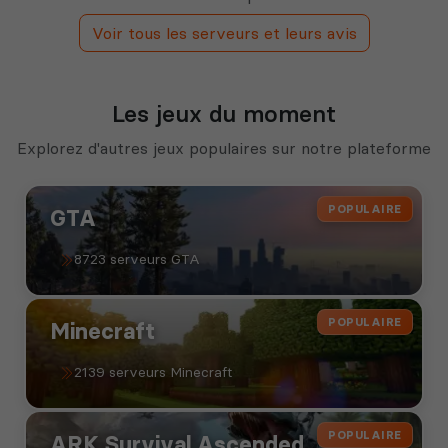
Voir tous les serveurs et leurs avis
Les jeux du moment
Explorez d'autres jeux populaires sur notre plateforme
POPULAIRE
GTA
8723 serveurs GTA
POPULAIRE
Minecraft
2139 serveurs Minecraft
POPULAIRE
ARK Survival Ascended